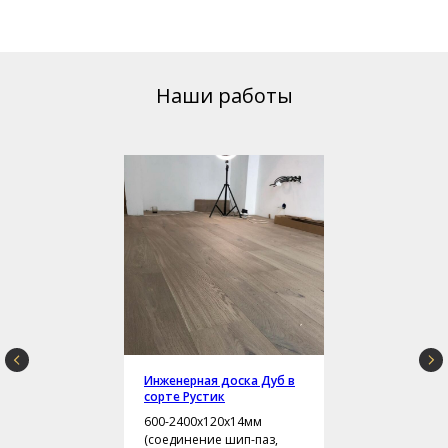
Наши работы
Инженерная доска Дуб в
сорте Рустик
600-2400х120х14мм
(соединение шип-паз,