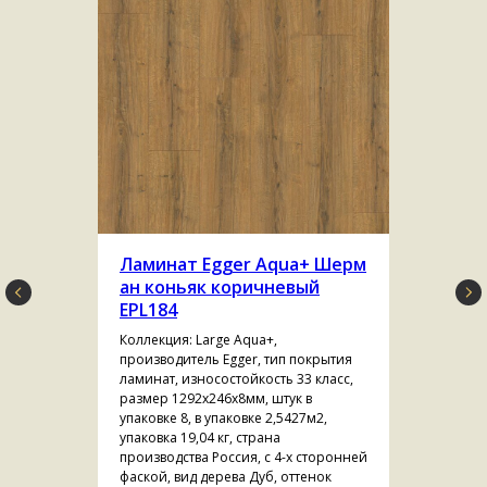
Ламинат Egger Aqua+ Шерм
ан коньяк коричневый
EPL184
Коллекция: Large Aqua+,
производитель Egger, тип покрытия
ламинат, износостойкость 33 класс,
размер 1292х246х8мм, штук в
упаковке 8, в упаковке 2,5427м2,
упаковка 19,04 кг, страна
производства Россия, с 4-х сторонней
фаской, вид дерева Дуб, оттенок