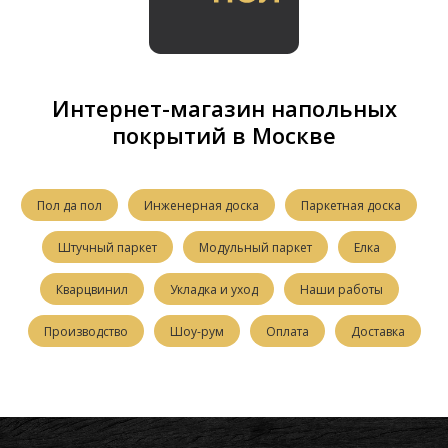
Интернет-магазин напольных
покрытий в Москве
Пол да пол
Инженерная доска
Паркетная доска
Штучный паркет
Модульный паркет
Елка
Кварцвинил
Укладка и уход
Наши работы
Производство
Шоу-рум
Оплата
Доставка