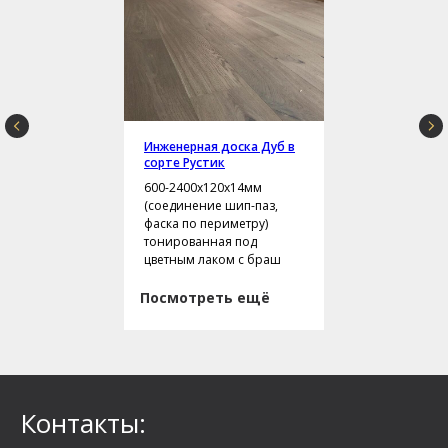
Инженерная доска Дуб в
сорте Рустик
600-2400х120х14мм
(соединение шип-паз,
фаска по периметру)
тонированная под
цветным лаком с браш
Посмотреть ещё
Контакты: