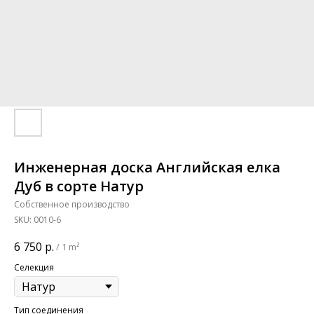
Инженерная доска Английская елка
Дуб в сорте Натур
Собственное производство
SKU:
0010-6
6 750
р.
/
1 m²
Селекция
Тип соединения