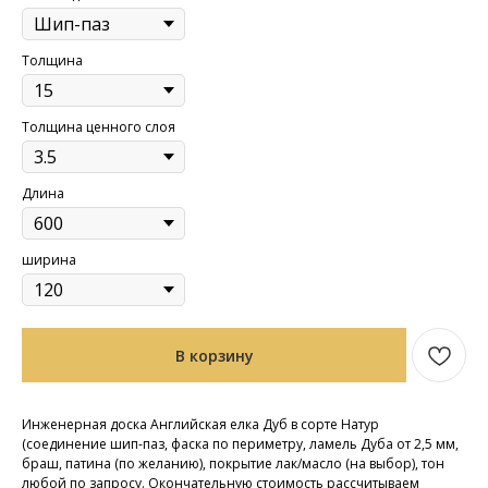
Толщина
Толщина ценного слоя
Длина
ширина
В корзину
Инженерная доска Английская елка Дуб в сорте Натур
(cоединение шип-паз, фаска по периметру, ламель Дуба от 2,5 мм,
браш, патина (по желанию), покрытие лак/масло (на выбор), тон
любой по запросу. Окончательную стоимость рассчитываем