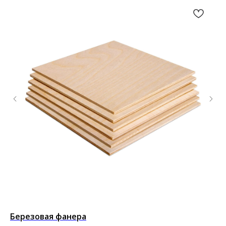
Березовая фанера
Гр