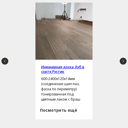
Инженерная доска Дуб в
сорте Рустик
600-2400х120х14мм
(соединение шип-паз,
фаска по периметру)
тонированная под
цветным лаком с браш
Посмотреть ещё