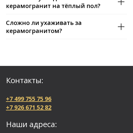
керамогранит на тёплый пол?
Сложно ли ухаживать за
керамогранитом?
Контакты:
+7 499 755 75 96
+7 926 671 52 82
Наши адреса: