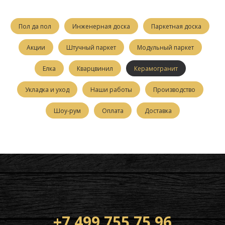
Пол да пол
Инженерная доска
Паркетная доска
Акции
Штучный паркет
Модульный паркет
Елка
Кварцвинил
Керамогранит
Укладка и уход
Наши работы
Производство
Шоу-рум
Оплата
Доставка
+7 499 755 75 96