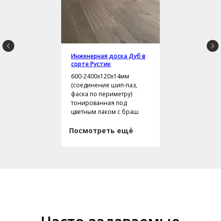
Инженерная доска Дуб в
сорте Рустик
600-2400х120х14мм
(соединение шип-паз,
фаска по периметру)
тонированная под
цветным лаком с браш
Посмотреть ещё