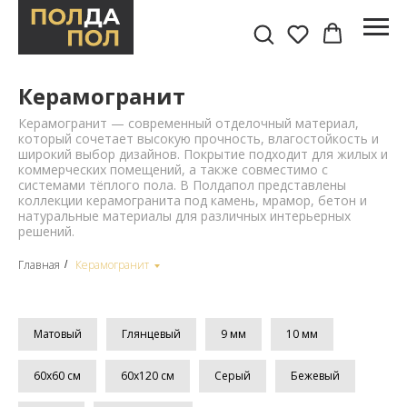
Керамогранит
Керамогранит — современный отделочный материал,
который сочетает высокую прочность, влагостойкость и
широкий выбор дизайнов. Покрытие подходит для жилых и
коммерческих помещений, а также совместимо с
системами тёплого пола. В Полдапол представлены
коллекции керамогранита под камень, мрамор, бетон и
натуральные материалы для различных интерьерных
решений.
Главная
Керамогранит
/
Матовый
Глянцевый
9 мм
10 мм
60х60 см
60х120 см
Серый
Бежевый