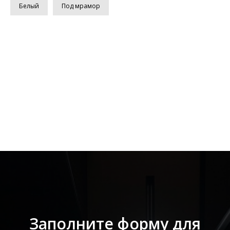
Белый
Под мрамор
Заполните форму для