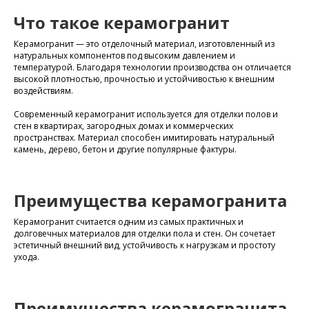
Что такое керамогранит
​Керамогранит — это отделочный материал, изготовленный из
натуральных компонентов под высоким давлением и
температурой. Благодаря технологии производства он отличается
высокой плотностью, прочностью и устойчивостью к внешним
воздействиям.
Современный керамогранит используется для отделки полов и
стен в квартирах, загородных домах и коммерческих
пространствах. Материал способен имитировать натуральный
камень, дерево, бетон и другие популярные фактуры.
Преимущества керамогранита
​Керамогранит считается одним из самых практичных и
долговечных материалов для отделки пола и стен. Он сочетает
эстетичный внешний вид, устойчивость к нагрузкам и простоту
ухода.
Преимущества керамогранита