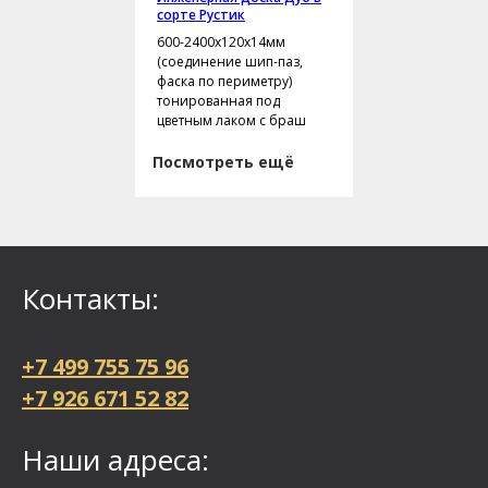
сорте Рустик
600-2400х120х14мм
(соединение шип-паз,
фаска по периметру)
тонированная под
цветным лаком с браш
Посмотреть ещё
Контакты:
+7 499 755 75 96
+7 926 671 52 82
Наши адреса: