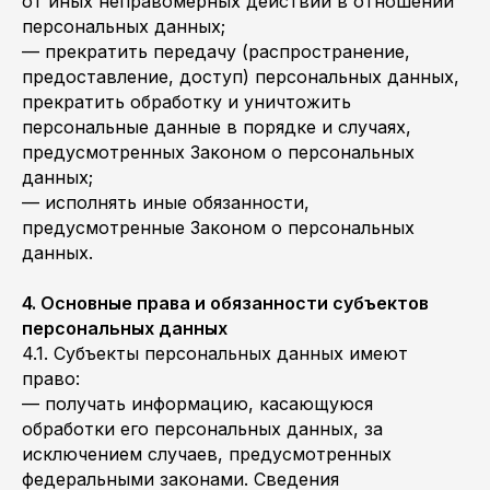
от иных неправомерных действий в отношении
персональных данных;
— прекратить передачу (распространение,
предоставление, доступ) персональных данных,
прекратить обработку и уничтожить
персональные данные в порядке и случаях,
предусмотренных Законом о персональных
данных;
— исполнять иные обязанности,
предусмотренные Законом о персональных
данных.
4. Основные права и обязанности субъектов
персональных данных
4.1. Субъекты персональных данных имеют
право:
— получать информацию, касающуюся
обработки его персональных данных, за
исключением случаев, предусмотренных
федеральными законами. Сведения