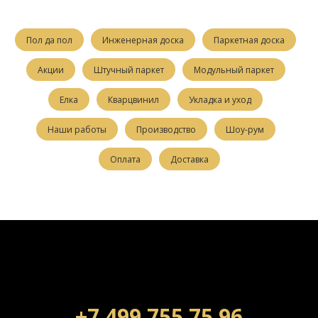
Пол да пол
Инженерная доска
Паркетная доска
Акции
Штучный паркет
Модульный паркет
Елка
Кварцвинил
Укладка и уход
Наши работы
Производство
Шоу-рум
Оплата
Доставка
+7 499 755 75 96