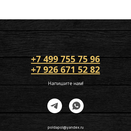
+7 499 755 75 96
+7 926 671 52 82
Напишите нам!
poldapol@yandex.ru