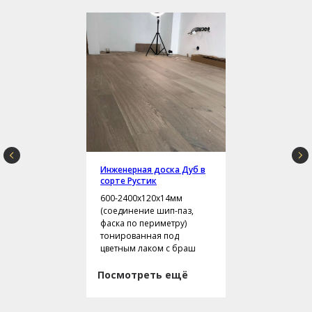
Инженерная доска Дуб в
сорте Рустик
600-2400х120х14мм
(соединение шип-паз,
фаска по периметру)
тонированная под
цветным лаком с браш
Посмотреть ещё