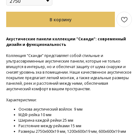
В корзину
Акустические панели коллекции "Сканди": современный
дизайн и функциональность
Коллекция "Сканди" представляет собой стильные и
ультрасовременные акустические панели, которые не только
впишутся в интерьер, но и обеспечат защиту от шума снаружи и
снизят уровень эха в помещении. Наше качественное акустическое
покрытие предлагает легкий монтаж, а также идеальные размеры
панелей, реек и расстояний между ними, обеспечивая
акустический комфорт в вашем пространстве.
Характеристики:
Основа акустический войлок 9 мм
МДФ рейка 10 мм
Ширина каждой рейки 25 мм
Расстояние между рейками 15 мм
Размеры 2750х600х19 мм, 1200х600х19 мм, 600х600х19 мм