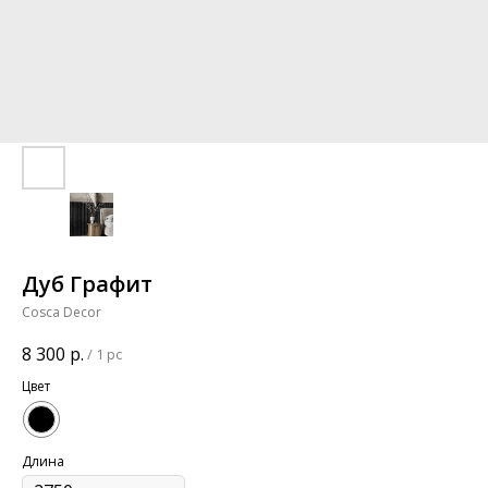
Дуб Графит
Cosca Decor
8 300
р.
/
1 pc
Цвет
Длина