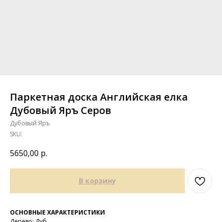
Паркетная доска Английская елка
Дубовый Яръ Серов
Дубовый Яръ
SKU:
5650,00
р.
В корзину
ОСНОВНЫЕ ХАРАКТЕРИСТИКИ
Дерево: Дуб