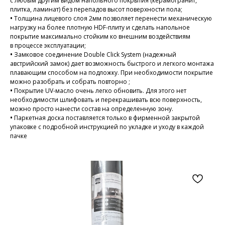
с любым другим видом напольного покрытия (керамогранит,
плитка, ламинат) без перепадов высот поверхности пола;
•
Толщина лицевого слоя 2мм позволяет перенести механическую
нагрузку на более плотную HDF-плиту и сделать напольное
покрытие максимально стойким ко внешним воздействиям
в процессе эксплуатации;
•
Замковое соединение Double Click System (надежный
австрийский замок) дает возможность быстрого и легкого монтажа
плавающим способом на подложку. При необходимости покрытие
можно разобрать и собрать повторно ;
•
Покрытие UV-масло очень легко обновить. Для этого нет
необходимости шлифовать и перекрашивать всю поверхность,
можно просто нанести состав на определенную зону.
•
Паркетная доска поставляется только в фирменной закрытой
упаковке с подробной инструкцией по укладке и уходу в каждой
пачке