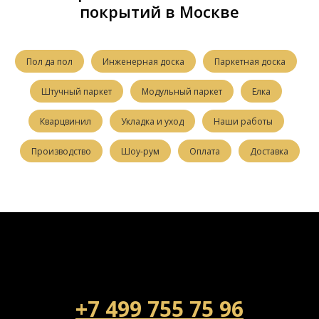
покрытий в Москве
Пол да пол
Инженерная доска
Паркетная доска
Штучный паркет
Модульный паркет
Елка
Кварцвинил
Укладка и уход
Наши работы
Производство
Шоу-рум
Оплата
Доставка
+7 499 755 75 96