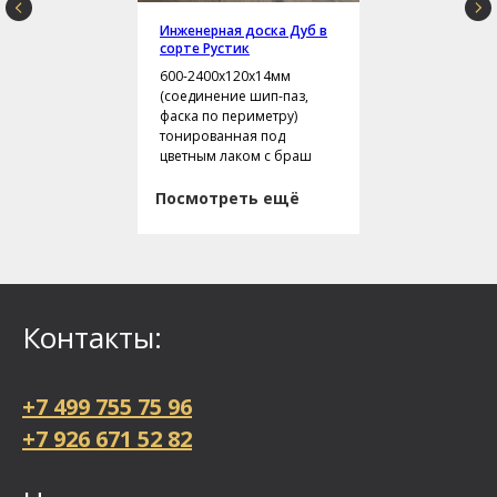
Инженерная доска Дуб в
сорте Рустик
600-2400х120х14мм
(соединение шип-паз,
фаска по периметру)
тонированная под
цветным лаком с браш
Посмотреть ещё
Контакты:
+7 499 755 75 96
+7 926 671 52 82