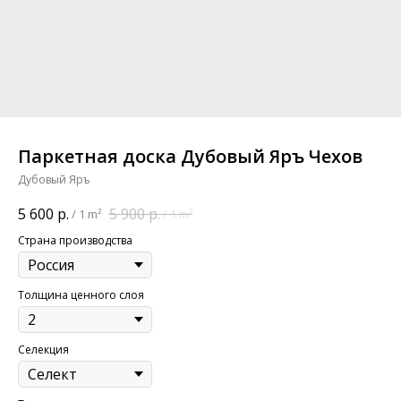
Паркетная доска Дубовый Яръ Чехов
Дубовый Яръ
5 600
р.
5 900
р.
/
1 m²
/
1 m²
Страна производства
Толщина ценного слоя
Селекция