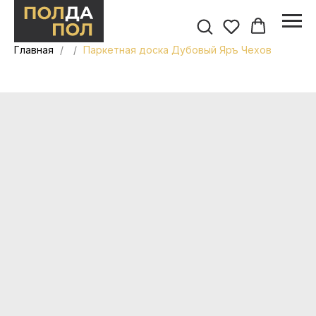
Главная
Паркетная доска Дубовый Яръ Чехов