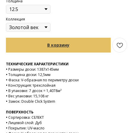
Толщина
Коллекция
В корзину
ТЕХНИЧЕСКИЕ ХАРАКТЕРИСТИКИ
•
Размеры доски: 1387х145мм
•
Толщина доски: 12,5мм
•
Фаска: V-образная по периметру доски
•
Конструкция: трехслойная
•
В упаковке: 7 досок = 1,4078м²
•
Вес упаковки: 15,108 кг
•
Замок: Double Click System
ПОВЕРХНОСТЬ
•
Сортировка: СЕЛЕКТ
•
Лицевой слой: Дуб
•
Покрытие: UV-масло