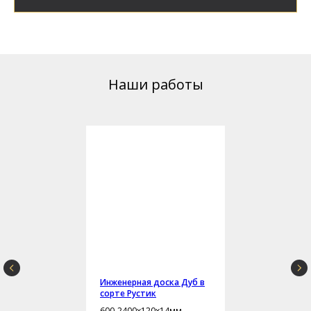
Наши работы
Инженерная доска Дуб в
сорте Рустик
600-2400х120х14мм