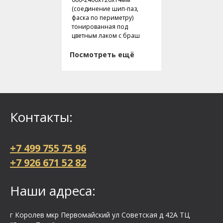
(соединение шип-паз,
фаска по периметру)
тонированная под
цветным лаком с браш
Посмотреть ещё
Контакты:
+7 499 755 75 96
+7 926 671 52 82
Наши адреса:
г Королев мкр Первомайский ул Cоветская д 42А ТЦ