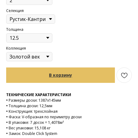
Селекция
Толщина
Коллекция
В корзину
ТЕХНИЧЕСКИЕ ХАРАКТЕРИСТИКИ
•
Размеры доски: 1387х145мм
•
Толщина доски: 12,5мм
•
Конструкция: трехслойная
•
Фаска: V-образная по периметру доски
•
В упаковке: 7 досок = 1,4078м²
•
Вес упаковки: 15,108 кг
•
Замок: Double Click System