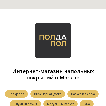
Интернет-магазин напольных
покрытий в Москве
Пол да пол
Инженерная доска
Паркетная доска
Штучный паркет
Модульный паркет
Елка