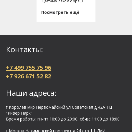
цветным лаком с браш
Посмотреть ещё
Контакты:
+7 499 755 75 96
+7 926 671 52 82
Наши адреса:
г Королев мкр Первомайский ул Cоветская д 42А ТЦ
"Ривер Парк"
Время работы: пн-пт 10:00 до 20:00, сб-вс 11:00 до 18:00
г Москва Нахимовский проспект д 24 стр 1 ЦДиИ