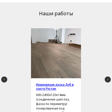
Наши работы
Инженерная доска Дуб в
сорте Рустик
600-2400х120х14мм
(соединение шип-паз,
фаска по периметру)
тонированная под