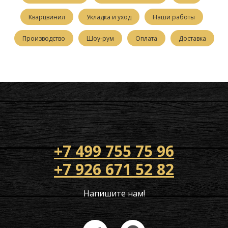
Кварцвинил
Укладка и уход
Наши работы
Производство
Шоу-рум
Оплата
Доставка
+7 499 755 75 96
+7 926 671 52 82
Напишите нам!