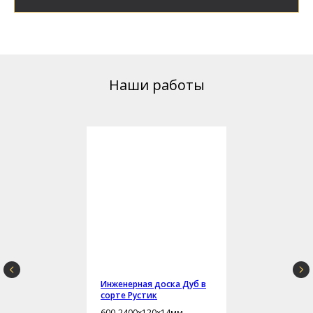
Наши работы
Инженерная доска Дуб в
сорте Рустик
600-2400х120х14мм