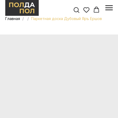
Главная
Паркетная доска Дубовый Яръ Ершов