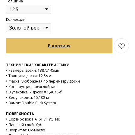
Толщина
Коллекция
В корзину
ТЕХНИЧЕСКИЕ ХАРАКТЕРИСТИКИ
•
Размеры доски: 1387х145мм
•
Толщина доски: 12,5мм
•
Фаска: V-образная по периметру доски
•
Конструкция: трехслойная
•
В упаковке: 7 досок = 1,4078м²
•
Вес упаковки: 15,108 кг
•
Замок: Double Click System
ПОВЕРХНОСТЬ
•
Сортировка: НАТУР / РУСТИК
•
Лицевой слой: Дуб
•
Покрытие: UV-масло