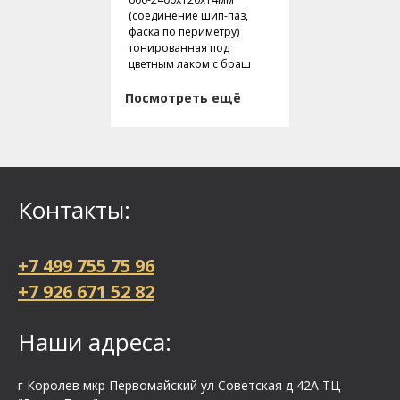
(соединение шип-паз,
фаска по периметру)
тонированная под
цветным лаком с браш
Посмотреть ещё
Контакты:
+7 499 755 75 96
+7 926 671 52 82
Наши адреса:
г Королев мкр Первомайский ул Cоветская д 42А ТЦ