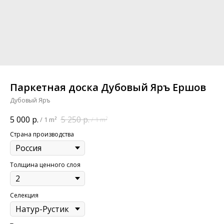
Паркетная доска Дубовый Яръ Ершов
Дубовый Яръ
5 000
р.
5 250
р.
/
1 m²
/
1 m²
Страна производства
Толщина ценного слоя
Селекция