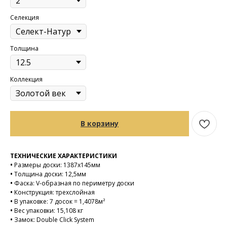
Селекция
Толщина
Коллекция
В корзину
ТЕХНИЧЕСКИЕ ХАРАКТЕРИСТИКИ
•
Размеры доски: 1387х145мм
•
Толщина доски: 12,5мм
•
Фаска: V-образная по периметру доски
•
Конструкция: трехслойная
•
В упаковке: 7 досок = 1,4078м²
•
Вес упаковки: 15,108 кг
•
Замок: Double Click System