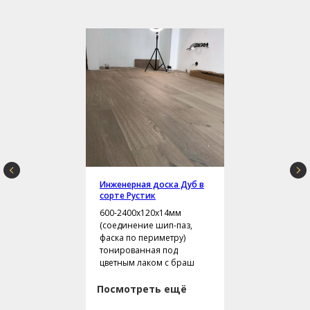
Инженерная доска Дуб в
сорте Рустик
600-2400х120х14мм
(соединение шип-паз,
фаска по периметру)
тонированная под
цветным лаком с браш
Посмотреть ещё