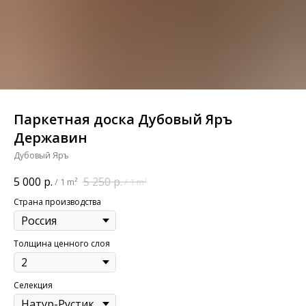
Паркетная доска Дубовый Яръ
Державин
Дубовый Яръ
5 000
р.
5 250
р.
/
1 m²
/
1 m²
Страна производства
Толщина ценного слоя
Селекция