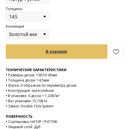
Толщина
Коллекция
В корзину
ТЕХНИЧЕСКИЕ ХАРАКТЕРИСТИКИ
•
Размеры доски: 1387х145мм
•
Толщина доски: 14,5мм
•
Фаска: V-образная по периметру доски
•
Конструкция: трехслойная
•
В упаковке: 6 досок = 1,2067м²
•
Вес упаковки: 15,108 кг
•
Замок: Double Click System
ПОВЕРХНОСТЬ
•
Сортировка: НАТУР / РУСТИК
•
Лицевой слой: Дуб