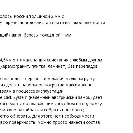
полосы России толщиной 2 мм с
DF - древесноволокнистая плита высокой плотности
щий): шпон березы толщиной 1 мм
4,5мм оптимальна для сочетания с любым другим
керамогранит, плитка, ламинат) без перепадов
 позволяет перенести механическую нагрузку
 и сделать напольное покрытие максимально
виям в процессе эксплуатации;
 Click System (надежный австрийский замок) дает
гкого монтажа плавающим способом на подложку.
 можно разобрать и собрать повторно ;
егко обновить. Для этого нет необходимости
всю поверхность, можно просто нанести состав