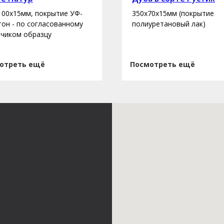
100х15мм, покрытие УФ-
350х70х15мм (покрытие
 тон - по согласованному
полиуретановый лак)
зчиком образцу
отреть ещё
Посмотреть ещё