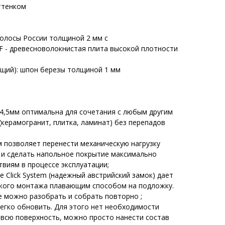
ттенком
полосы России толщиной 2 мм с
DF - древесноволокнистая плита высокой плотности
щий): шпон березы толщиной 1 мм
4,5мм оптимальна для сочетания с любым другим
керамогранит, плитка, ламинат) без перепадов
 позволяет перенести механическую нагрузку
 и сделать напольное покрытие максимально
виям в процессе эксплуатации;
 Click System (надежный австрийский замок) дает
гкого монтажа плавающим способом на подложку.
 можно разобрать и собрать повторно ;
егко обновить. Для этого нет необходимости
всю поверхность, можно просто нанести состав