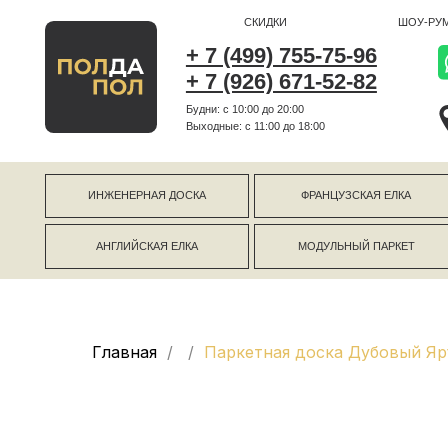
СКИДКИ
ШОУ-РУМ
+ 7 (499) 755-75-96
+ 7 (926) 671-52-82
Будни: с 10:00 до 20:00
г Коро
Выходные: c 11:00 до 18:00
г Моск
ИНЖЕНЕРНАЯ ДОСКА
ФРАНЦУЗСКАЯ ЕЛКА
АНГЛИЙСКАЯ ЕЛКА
МОДУЛЬНЫЙ ПАРКЕТ
Главная
Паркетная доска Дубовый Я