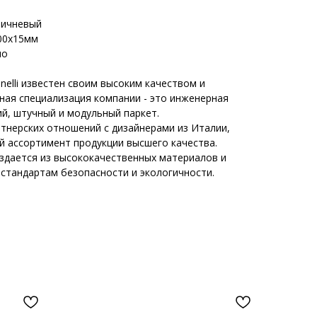
ричневый
200х15мм
ло
elli известен своим высоким качеством и
ная специализация компании - это инженерная
й, штучный и модульный паркет.
ртнерских отношений с дизайнерами из Италии,
й ассортимент продукции высшего качества.
оздается из высококачественных материалов и
стандартам безопасности и экологичности.