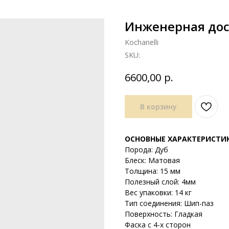
Инженерная доск
Kochanelli
SKU:
р.
6600,00
В корзину
ОСНОВНЫЕ ХАРАКТЕРИСТИ
Порода: Дуб
Блеск: Матовая
Толщина: 15 мм
Полезный слой: 4мм
Вес упаковки: 14 кг
Тип соединения: Шип-паз
Поверхность: Гладкая
Фаска с 4-х сторон