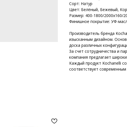
Сорт: Натур
Цвет: Белёный, Бежевый, Ко
Размер: 400-1800/2000х160/
Финишное покрытие: УФ-мас
Производитель бренда Kochan
изысканным дизайном. Основ
доска различных конфигураци
За счет сотрудничества и па
компания предлагает широки
Каждый продукт Kochanelli с
соответствует современным 