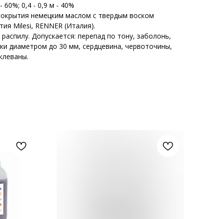
 60%; 0,4 - 0,9 м - 40%
покрытия немецким маслом с твердым воском
я Milesi, RENNER (Италия).
 распилу. Допускается: перепад по тону, заболонь,
ки диаметром до 30 мм, сердцевина, червоточины,
клеваны.