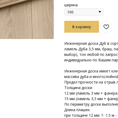
ширина
В корзину
Инженерная доска Дуб в сорт
ламель Дуба 3,5 мм, браш, п
выбор), тон любой по запро
индивидуально по Вашим па
Инженерная доска имеет кле
массива дуба и многослойно
Предел прочности на отрыв л
Толщина доски:
12 мм (ламель 3 мм + фанера 
15 мм (ламель 3,5 мм + фане
По периметру доски выполнен
Длина плашек:
при толщине 12 мм: 1- 1.5 м - 