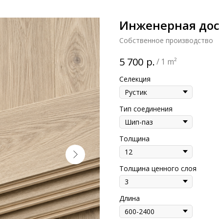
Инженерная доск
Собственное производство
р.
5 700
/
1 m²
Селекция
Тип соединения
Толщина
Толщина ценного слоя
Длина