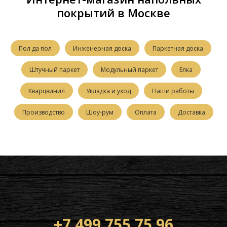
покрытий в Москве
Пол да пол
Инженерная доска
Паркетная доска
Штучный паркет
Модульный паркет
Елка
Кварцвинил
Укладка и уход
Наши работы
Производство
Шоу-рум
Оплата
Доставка
+7 499 755 75 96