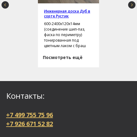
Инженерная доска Дуб в
сорте Рустик
600-2400х120х14мм
(соединение шип-паз,
фаска по периметру)
тонированная под
цветным лаком с браш
Посмотреть ещё
Контакты:
+7 499 755 75 96
+7 926 671 52 82