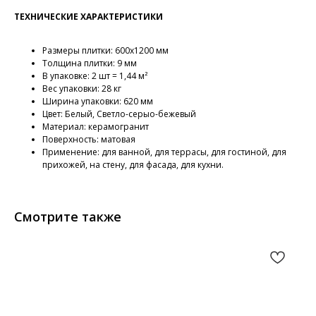
ТЕХНИЧЕСКИЕ ХАРАКТЕРИСТИКИ
Размеры плитки: 600х1200 мм
Толщина плитки: 9 мм
В упаковке: 2 шт = 1,44 м²
Вес упаковки: 28 кг
Ширина упаковки: 620 мм
Цвет: Белый, Светло-серыо-бежевый
Материал: керамогранит
Поверхность: матовая
Применение: для ванной, для террасы, для гостиной, для
прихожей, на стену, для фасада, для кухни.
Смотрите также