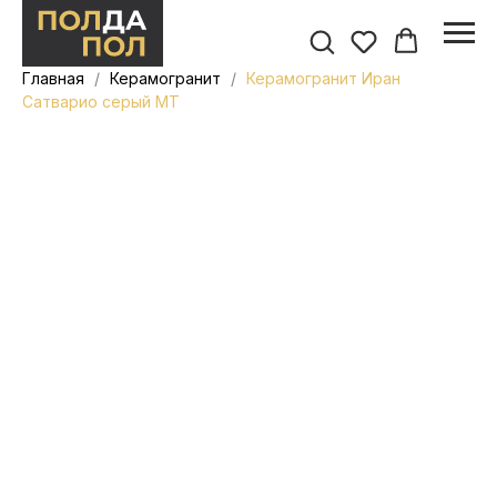
Главная
Керамогранит
Керамогранит Иран
Сатварио серый MT