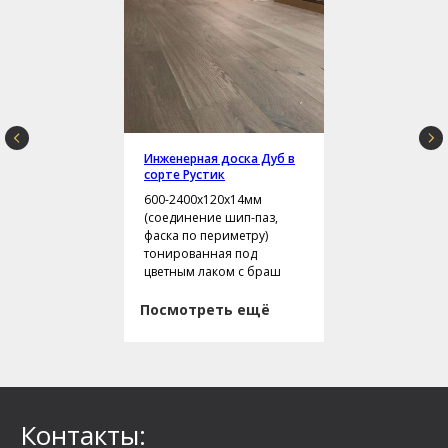
Инженерная доска Дуб в
сорте Рустик
600-2400х120х14мм
(соединение шип-паз,
фаска по периметру)
тонированная под
цветным лаком с браш
Посмотреть ещё
Контакты: