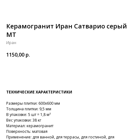
Керамогранит Иран Сатварио серый
MT
Иран
1150,00
р.
В корзину
ТЕХНИЧЕСКИЕ ХАРАКТЕРИСТИКИ
Размеры плитки: 600х600 мм
Толщина плитки: 9,5 мм
В упаковке: 5 шт = 1,8 м²
Вес упаковки: 38 кг
Материал: керамогранит
Поверхность: матовая
Применение: для ванной, для террасы, для гостиной, для