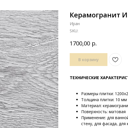
Керамогранит И
Иран
SKU:
р.
1700,00
В корзину
ТЕХНИЧЕСКИЕ ХАРАКТЕРИ
Размеры плитки: 1200х
Толщина плитки: 10 мм
Материал: керамогран
Поверхность: матовая
Применение: для ванной
стену, для фасада, для 