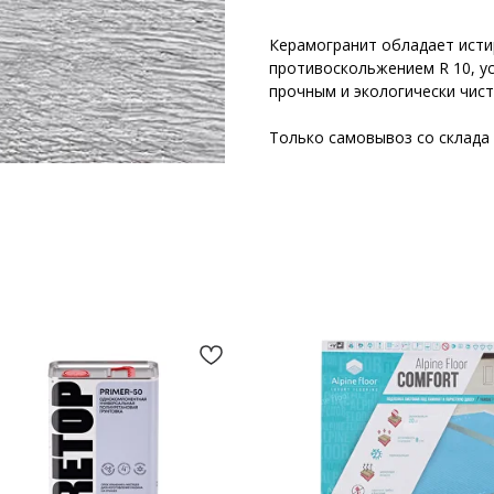
Керамогранит обладает исти
противоскольжением R 10, ус
прочным и экологически чис
Только самовывоз со склада в