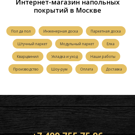
Интернет-магазин напольных
покрытий в Москве
Пол да пол
Инженерная доска
Паркетная доска
Штучный паркет
Модульный паркет
Елка
Кварцвинил
Укладка и уход
Наши работы
Производство
Шоу-рум
Оплата
Доставка