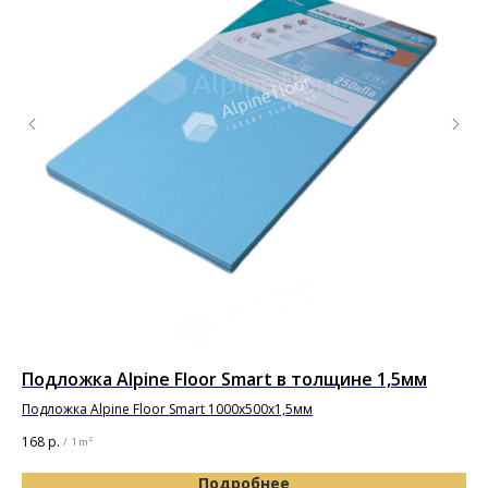
Подложка Alpine Floor Smart в толщине 1,5мм
По
Подложка Alpine Floor Smart 1000х500х1,5мм
Под
168
р.
65
/
1 m²
Подробнее