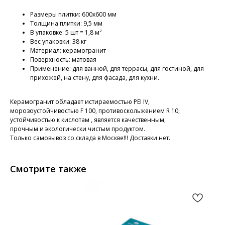
Размеры плитки: 600х600 мм
Толщина плитки: 9,5 мм
В упаковке: 5 шт = 1,8 м²
Вес упаковки: 38 кг
Материал: керамогранит
Поверхность: матовая
Применение: для ванной, для террасы, для гостиной, для
прихожей, на стену, для фасада, для кухни.
Керамогранит обладает истираемостью PEI IV,
морозоустойчивостью F 100, противоскольжением R 10,
устойчивостью к кислотам , является качественным,
прочным и экологически чистым продуктом.
Только самовывоз со склада в Москве!!! Доставки нет.
Смотрите также