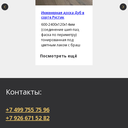
Инженерная доска Дуб в
сорте Рустик
600-2400х120х14мм
(соединение шип-паз,
фаска по периметру)
тонированная под
цветным лаком с браш
Посмотреть ещё
Контакты:
+7 499 755 75 96
+7 926 671 52 82