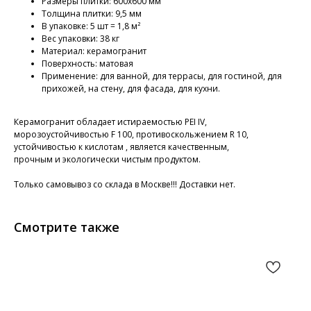
Размеры плитки: 600х600 мм
Толщина плитки: 9,5 мм
В упаковке: 5 шт = 1,8 м²
Вес упаковки: 38 кг
Материал: керамогранит
Поверхность: матовая
Применение: для ванной, для террасы, для гостиной, для
прихожей, на стену, для фасада, для кухни.
Керамогранит обладает истираемостью PEI IV,
морозоустойчивостью F 100, противоскольжением R 10,
устойчивостью к кислотам , является качественным,
прочным и экологически чистым продуктом.
Только самовывоз со склада в Москве!!! Доставки нет.
Смотрите также