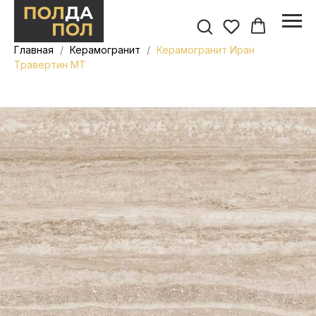
Главная
Керамогранит
Керамогранит Иран
Травертин MT