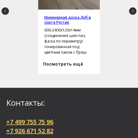
Инженерная доска Дуб в
сорте Рустик
600-2400х120х14мм
(соединение шип-паз,
фаска по периметру)
тонированная под
цветным лаком с браш
Посмотреть ещё
Контакты:
+7 499 755 75 96
+7 926 671 52 82