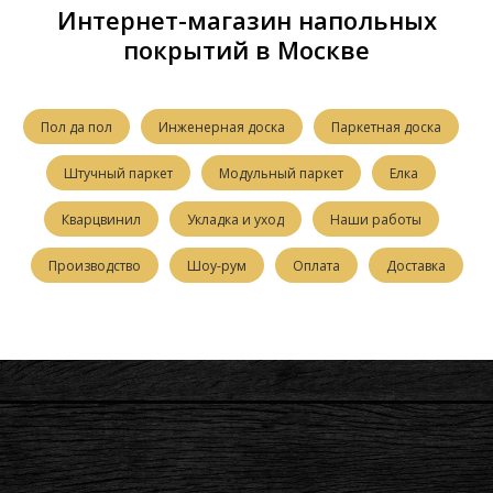
Интернет-магазин напольных
покрытий в Москве
Пол да пол
Инженерная доска
Паркетная доска
Штучный паркет
Модульный паркет
Елка
Кварцвинил
Укладка и уход
Наши работы
Производство
Шоу-рум
Оплата
Доставка