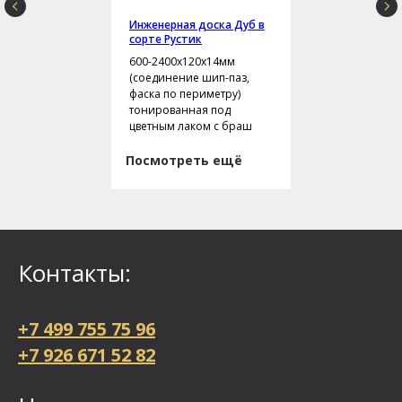
Инженерная доска Дуб в
сорте Рустик
600-2400х120х14мм
(соединение шип-паз,
фаска по периметру)
тонированная под
цветным лаком с браш
Посмотреть ещё
Контакты:
+7 499 755 75 96
+7 926 671 52 82