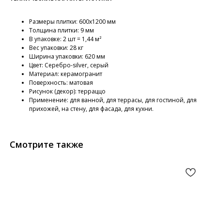
Размеры плитки: 600х1200 мм
Толщина плитки: 9 мм
В упаковке: 2 шт = 1,44 м²
Вес упаковки: 28 кг
Ширина упаковки: 620 мм
Цвет: Cеребро-silver, серый
Материал: керамогранит
Поверхность: матовая
Рисунок (декор): терраццо
Применение: для ванной, для террасы, для гостиной, для
прихожей, на стену, для фасада, для кухни.
Смотрите также