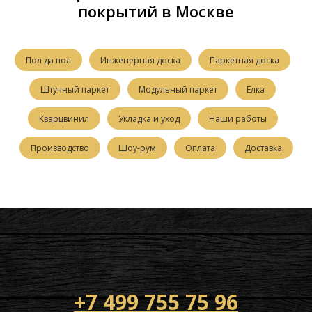
покрытий в Москве
Пол да пол
Инженерная доска
Паркетная доска
Штучный паркет
Модульный паркет
Елка
Кварцвинил
Укладка и уход
Наши работы
Производство
Шоу-рум
Оплата
Доставка
+7 499 755 75 96