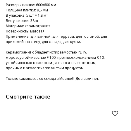
Размеры плитки: 600х600 мм
Толщина плитки: 9,5 мм
В упаковке: 5 шт = 1,8 м²
Вес упаковки: 38 кг
Материал: керамогранит
Поверхность: матовая
Применение: для ванной, для террасы, для гостиной, для
прихожей, на стену, для фасада, для кухни.
Керамогранит обладает истираемостью PEI IV,
морозоустойчивостью F 100, противоскольжением R 10,
устойчивостью к кислотам , является качественным,
прочным и экологически чистым продуктом.
Только самовывоз со склада в Москве!!! Доставки нет.
Смотрите также