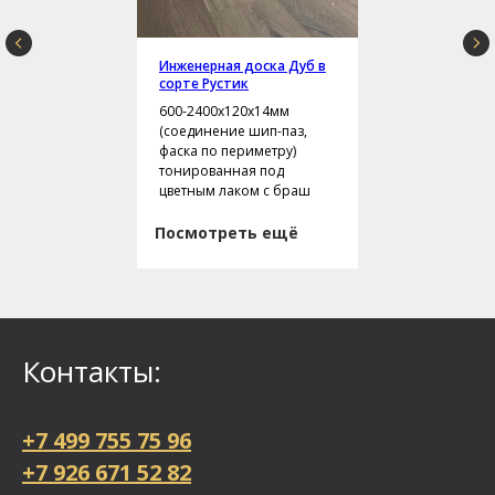
Инженерная доска Дуб в
сорте Рустик
600-2400х120х14мм
(соединение шип-паз,
фаска по периметру)
тонированная под
цветным лаком с браш
Посмотреть ещё
Контакты:
+7 499 755 75 96
+7 926 671 52 82