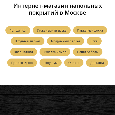
Интернет-магазин напольных
покрытий в Москве
Пол да пол
Инженерная доска
Паркетная доска
Штучный паркет
Модульный паркет
Елка
Кварцвинил
Укладка и уход
Наши работы
Производство
Шоу-рум
Оплата
Доставка