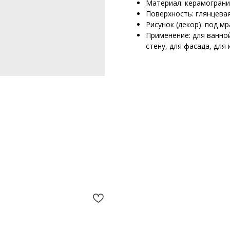
Материал: керамогран
Поверхность: глянцева
Рисунок (декор): под м
Применение: для ванной
стену, для фасада, для 