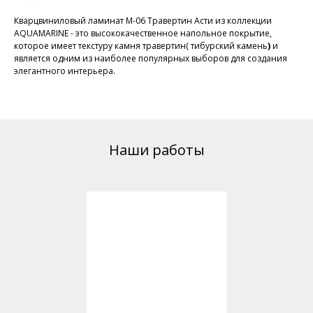
Кварцвиниловый ламинат M-06 Травертин Асти из коллекции
AQUAMARINE - это высококачественное напольное покрытие,
которое имеет текстуру камня травертин( тибурский камень
)
и
является одним из наиболее популярных выборов для создания
элегантного интерьера.
Наши работы