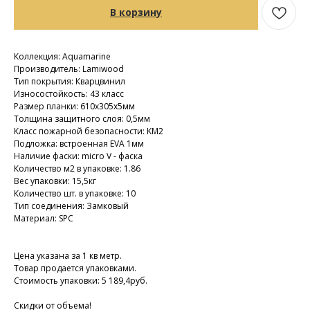
В корзину
Коллекция: Aquamarine
Производитель: Lamiwood
Тип покрытия: Кварцвинил
Износостойкость: 43 класс
Размер планки: 610х305х5мм
Толщина защитного слоя: 0,5мм
Класс пожарной безопасности: KM2
Подложка: встроенная EVA 1мм
Наличие фаски: micro V - фаска
Количество м2 в упаковке: 1.86
Вес упаковки: 15,5кг
Количество шт. в упаковке: 10
Тип соединения: Замковый
Материал: SPC
Цена указана за 1 кв метр.
Товар продается упаковками.
Стоимость упаковки: 5 189,4руб.
Скидки от объема!