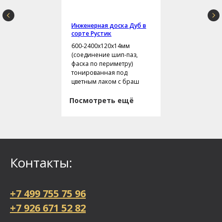
Инженерная доска Дуб в
сорте Рустик
600-2400х120х14мм
(соединение шип-паз,
фаска по периметру)
тонированная под
цветным лаком с браш
Посмотреть ещё
Контакты:
+7 499 755 75 96
+7 926 671 52 82