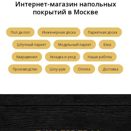
Интернет-магазин напольных
покрытий в Москве
Пол да пол
Инженерная доска
Паркетная доска
Штучный паркет
Модульный паркет
Елка
Кварцвинил
Укладка и уход
Наши работы
Производство
Шоу-рум
Оплата
Доставка