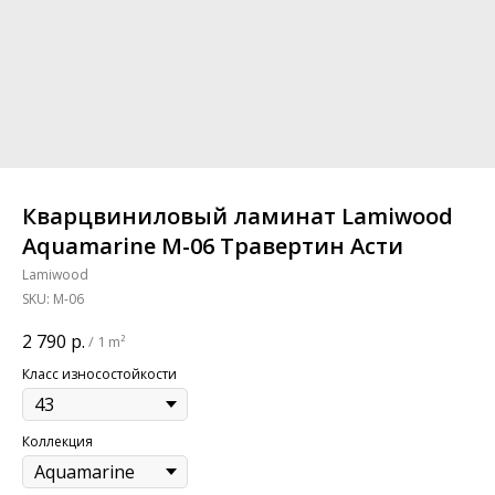
Кварцвиниловый ламинат Lamiwood
Aquamarine M-06 Травертин Асти
Lamiwood
SKU:
M-06
2 790
р.
/
1 m²
Класс износостойкости
Коллекция