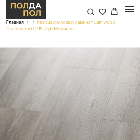
Главная
Кварцвиниловый ламинат Lamiwood
Quartzwood Q-15 Дуб Мэдисон