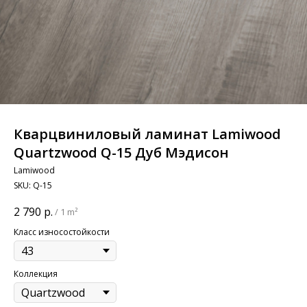
Кварцвиниловый ламинат Lamiwood
Quartzwood Q-15 Дуб Мэдисон
Lamiwood
SKU:
Q-15
2 790
р.
/
1 m²
Класс износостойкости
Коллекция