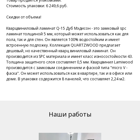
Товар продается упаковками.
Стоимость упаковки: 6 249,6 руб.
Скидки от объема!
Кварцвиниловый ламинат Q-15 Дуб Мэдисон - это замковый spc
ламинат толщиной 5 мм, который может использоваться как для
пола, так и для стен. Он является 100% водостойким и имеет
встроенную подложку. Коллекция QUARTZWOOD предлагает
дешевый, но качественный кварц виниловый ламинат. Он
производится из SPC материала и имеет класс износостойкости 43.
Толщина защитного слоя составляет 0,5 мм. Кварцвинил Lamiwood
производится с замковым соединением и фаской типа "micro V -
фаска". Он может использоваться как в квартире, так и в офисе или
доме. В упаковке содержится 8 панелей, что составляет 2,24 м2.
Наши работы