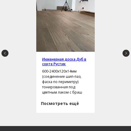
Инженерная доска Дуб в
сорте Рустик
600-2400х120х14мм
(соединение шип-паз,
фаска по периметру)
тонированная под
цветным лаком с браш
Посмотреть ещё