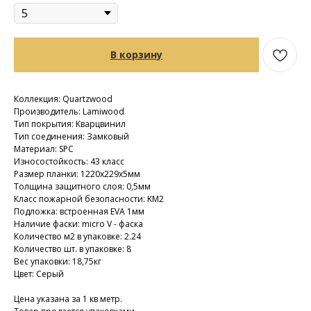
В корзину
Коллекция: Quartzwood
Производитель: Lamiwood
Тип покрытия: Кварцвинил
Тип соединения: Замковый
Материал: SPC
Износостойкость: 43 класс
Размер планки: 1220х229х5мм
Толщина защитного слоя: 0,5мм
Класс пожарной безопасности: KM2
Подложка: встроенная EVA 1мм
Наличие фаски: micro V - фаска
Количество м2 в упаковке: 2.24
Количество шт. в упаковке: 8
Вес упаковки: 18,75кг
Цвет: Серый
Цена указана за 1 кв метр.