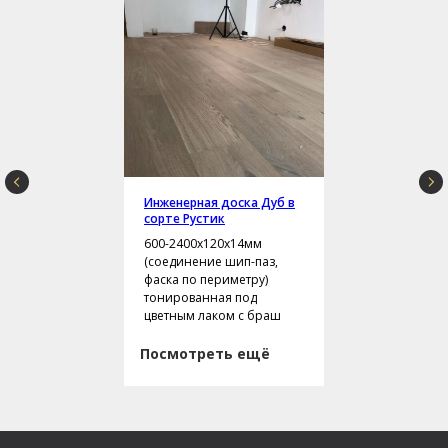
Инженерная доска Дуб в
сорте Рустик
600-2400х120х14мм
(соединение шип-паз,
фаска по периметру)
тонированная под
цветным лаком с браш
Посмотреть ещё