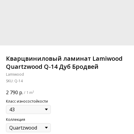
Кварцвиниловый ламинат Lamiwood
Quartzwood Q-14 Дуб Бродвей
Lamiwood
SKU:
Q-14
2 790
р.
/
1 m²
Класс износостойкости
Коллекция