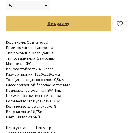
В корзину
Коллекция: Quartzwood
Производитель: Lamiwood
Тип покрытия: Кварцвинил
Тип соединения: Замковый
Материал: SPC
Износостойкость: 43 класс
Размер планки: 1220х229х5мм
Толщина защитного слоя: 0,5мм
Класс пожарной безопасности: KM2
Подложка: встроенная EVA 1мм
Наличие фаски: micro V - фаска
Количество м2 в упаковке: 2.24
Количество шт. в упаковке: 8
Вес упаковки: 18,75кг
Цвет: Светло-серый
Цена указана за 1 кв метр.