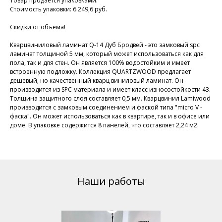
Товар продается упаковками.
Стоимость упаковки: 6 249,6 руб.
Скидки от объема!
Кварцвиниловый ламинат Q-14 Дуб Бродвей - это замковый spc
ламинат толщиной 5 мм, который может использоваться как для
пола, так и для стен. Он является 100% водостойким и имеет
встроенную подложку. Коллекция QUARTZWOOD предлагает
дешевый, но качественный кварц виниловый ламинат. Он
производится из SPC материала и имеет класс износостойкости 43.
Толщина защитного слоя составляет 0,5 мм. Кварцвинил Lamiwood
производится с замковым соединением и фаской типа "micro V -
фаска". Он может использоваться как в квартире, так и в офисе или
доме. В упаковке содержится 8 панелей, что составляет 2,24 м2.
Наши работы