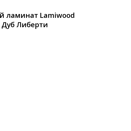
й ламинат Lamiwood
8 Дуб Либерти