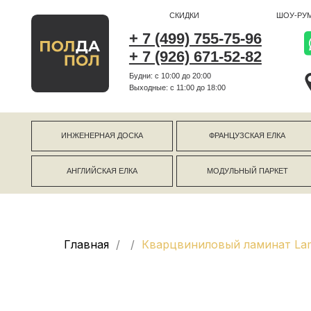
СКИДКИ
ШОУ-РУМ
+ 7 (499) 755-75-96
+ 7 (926) 671-52-82
Будни: с 10:00 до 20:00
г Коро
Выходные: c 11:00 до 18:00
г Моск
ИНЖЕНЕРНАЯ ДОСКА
ФРАНЦУЗСКАЯ ЕЛКА
АНГЛИЙСКАЯ ЕЛКА
МОДУЛЬНЫЙ ПАРКЕТ
Главная
Кварцвиниловый ламинат Lam