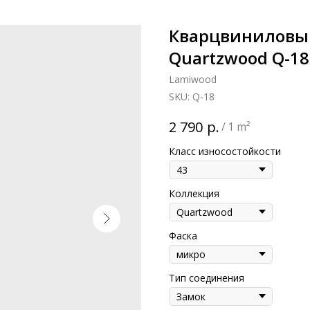
Кварцвиниловы
Quartzwood Q-1
Lamiwood
SKU:
Q-18
р.
2 790
/
1 m²
Класс износостойкости
Коллекция
Фаска
Тип соединения