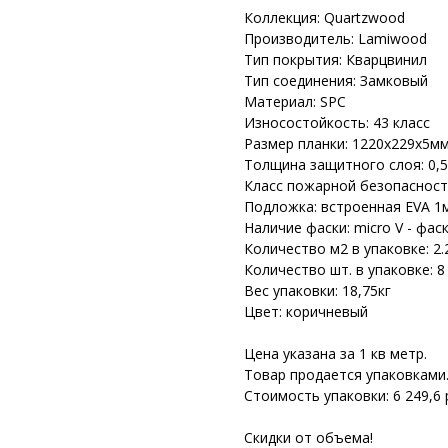
Коллекция: Quartzwood
Производитель: Lamiwood
Тип покрытия: Кварцвинил
Тип соединения: Замковый
Материал: SPC
Износостойкость: 43 класс
Размер планки: 1220х229х5м
Толщина защитного слоя: 0,
Класс пожарной безопасност
Подложка: встроенная EVA 1
Наличие фаски: micro V - фас
Количество м2 в упаковке: 2.
Количество шт. в упаковке: 8
Вес упаковки: 18,75кг
Цвет: коричневый
Цена указана за 1 кв метр.
Товар продается упаковками
Стоимость упаковки: 6 249,6 
Скидки от объема!