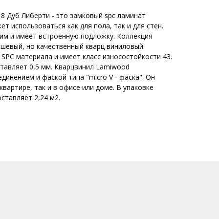
8 Дуб Либерти - это замковый spc ламинат
т использоваться как для пола, так и для стен.
им и имеет встроенную подложку. Коллекция
евый, но качественный кварц виниловый
 SPC материала и имеет класс износостойкости 43.
тавляет 0,5 мм. Кварцвинил Lamiwood
динением и фаской типа "micro V - фаска". Он
квартире, так и в офисе или доме. В упаковке
ставляет 2,24 м2.