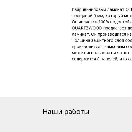
Кварцвиниловый ламинат Q-1
толщиной 5 мм, который може
Он является 100% водостойк
QUARTZWOOD предлагает деш
ламинат. Он производится из
Толщина защитного слоя сос
производится с замковым сое
может использоваться как в 
содержится 8 панелей, что со
Наши работы