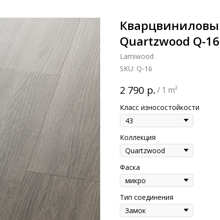
Кварцвиниловы
Quartzwood Q-16
Lamiwood
SKU:
Q-16
р.
2 790
/
1 m²
Класс износостойкости
Коллекция
Фаска
Тип соединения