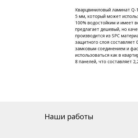
Кварцвиниловый ламинат Q-1
5 мм, который может использ
100% водостойким и имеет 
предлагает дешевый, но кач
производится из SPC материа
защитного слоя составляет 
замковым соединением и фаск
использоваться как в кварти
8 панелей, что составляет 2,
Наши работы