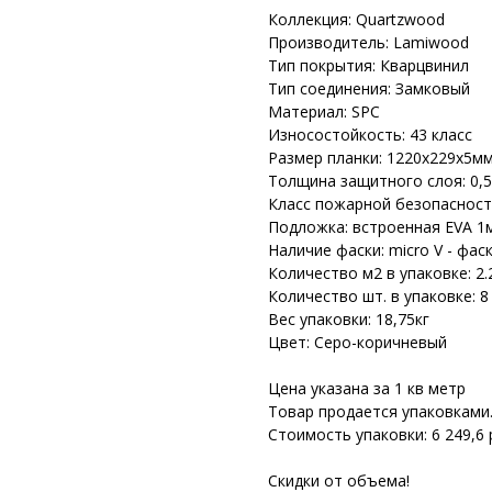
Коллекция: Quartzwood
Производитель: Lamiwood
Тип покрытия: Кварцвинил
Тип соединения: Замковый
Материал: SPC
Износостойкость: 43 класс
Размер планки: 1220х229х5м
Толщина защитного слоя: 0,
Класс пожарной безопасност
Подложка: встроенная EVA 1
Наличие фаски: micro V - фас
Количество м2 в упаковке: 2.
Количество шт. в упаковке: 8
Вес упаковки: 18,75кг
Цвет: Серо-коричневый
Цена указана за 1 кв метр
Товар продается упаковками
Стоимость упаковки: 6 249,6 
Скидки от объема!