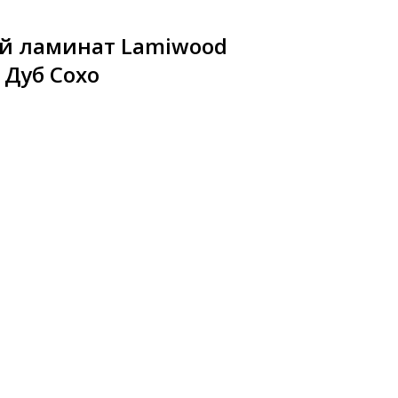
й ламинат Lamiwood
 Дуб Сохо