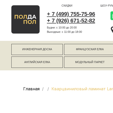
СКИДКИ
ШОУ-РУМ
+ 7 (499) 755-75-96
+ 7 (926) 671-52-82
Будни: с 10:00 до 20:00
г Коро
Выходные: c 11:00 до 18:00
г Моск
ИНЖЕНЕРНАЯ ДОСКА
ФРАНЦУЗСКАЯ ЕЛКА
АНГЛИЙСКАЯ ЕЛКА
МОДУЛЬНЫЙ ПАРКЕТ
Главная
Кварцвиниловый ламинат Lam