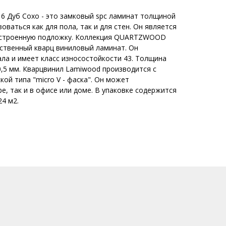
6 Дуб Сохо - это замковый spc ламинат толщиной
оваться как для пола, так и для стен. Он является
встроенную подложку. Коллекция QUARTZWOOD
ественный кварц виниловый ламинат. Он
ла и имеет класс износостойкости 43. Толщина
0,5 мм. Кварцвинил Lamiwood производится с
ой типа "micro V - фаска". Он может
ре, так и в офисе или доме. В упаковке содержится
24 м2.