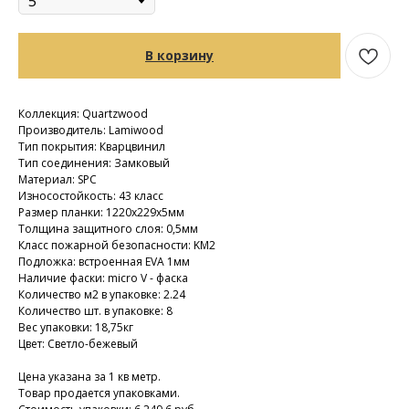
В корзину
Коллекция: Quartzwood
Производитель: Lamiwood
Тип покрытия: Кварцвинил
Тип соединения: Замковый
Материал: SPC
Износостойкость: 43 класс
Размер планки: 1220х229х5мм
Толщина защитного слоя: 0,5мм
Класс пожарной безопасности: KM2
Подложка: встроенная EVA 1мм
Наличие фаски: micro V - фаска
Количество м2 в упаковке: 2.24
Количество шт. в упаковке: 8
Вес упаковки: 18,75кг
Цвет: Светло-бежевый
Цена указана за 1 кв метр.
Товар продается упаковками.