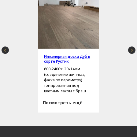
Инженерная доска Дуб в
сорте Рустик
600-2400х120х14мм
(соединение шип-паз,
фаска по периметру)
тонированная под
цветным лаком с браш
Посмотреть ещё