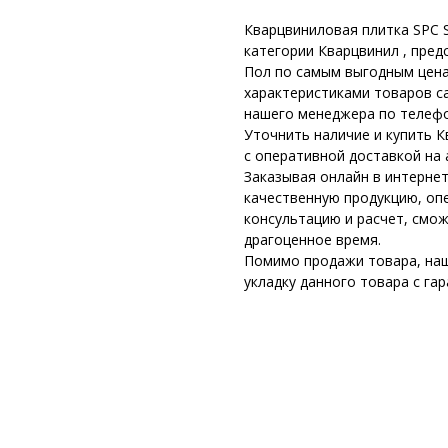
Кварцвиниловая плитка SPC S
категории Кварцвинил , пред
Пол по самым выгодным цена
характеристиками товаров с
нашего менеджера по телефо
Уточнить наличие и купить 
с оперативной доставкой на 
Заказывая онлайн в интернет
качественную продукцию, оп
консультацию и расчет, смо
драгоценное время.
Помимо продажи товара, наш
укладку данного товара с га