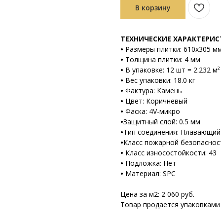
В корзину
ТЕХНИЧЕСКИЕ ХАРАКТЕРИ
•
Размеры плитки: 610х305 м
•
Толщина плитки: 4 мм
•
В упаковке: 12 шт = 2.232 м²
•
Вес упаковки: 18.0 кг
•
Фактура: Камень
•
Цвет: Коричневый
•
Фаска: 4V-микро
•
Защитный слой: 0.5 мм
•
Тип соединения: Плавающий (
•
Класс пожарной безопаснос
•
Класс износостойкости: 43
•
Подложка: Нет
•
Материал: SPC
Цена за м2: 2 060 руб.
Товар продается упаковками