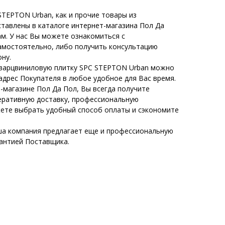
TEPTON Urban, как и прочие товары из
ставлены в каталоге интернет-магазина Пол Да
м. У нас Вы можете ознакомиться с
амостоятельно, либо получить консультацию
ну.
Кварцвиниловую плитку SPC STEPTON Urban можно
адрес Покупателя в любое удобное для Вас время.
-магазине Пол Да Пол, Вы всегда получите
еративную доставку, профессиональную
жете выбрать удобный способ оплаты и сэкономите
а компания предлагает еще и профессиональную
рантией Поставщика.