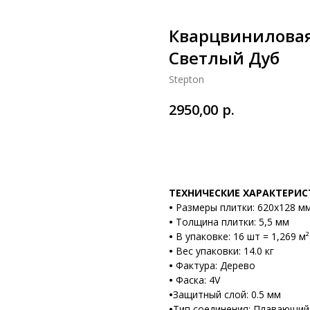
Кварцвиниловая 
Светлый Дуб
Stepton
р.
2950,00
В корзину
ТЕХНИЧЕСКИЕ ХАРАКТЕРИ
•
Размеры плитки: 620х128 м
•
Толщина плитки: 5,5 мм
•
В упаковке: 16 шт = 1,269 м²
•
Вес упаковки: 14.0 кг
•
Фактура: Дерево
•
Фаска: 4V
•
Защитный слой: 0.5 мм
•
Тип соединения: Плавающий (