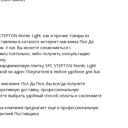
TEPTON Nordic Light, как и прочие товары из
ставлены в каталоге интернет-магазина Пол Да
м. У нас Вы можете ознакомиться с
амостоятельно, либо получить консультацию
ну.
варцвиниловую плитку SPC STEPTON Nordic Light
кой на адрес Покупателя в любое удобное для Вас
-магазине Пол Да Пол, Вы всегда получите
еративную доставку, профессиональную
жете выбрать удобный способ оплаты и сэкономите
а компания предлагает еще и профессиональную
рантией Поставщика.