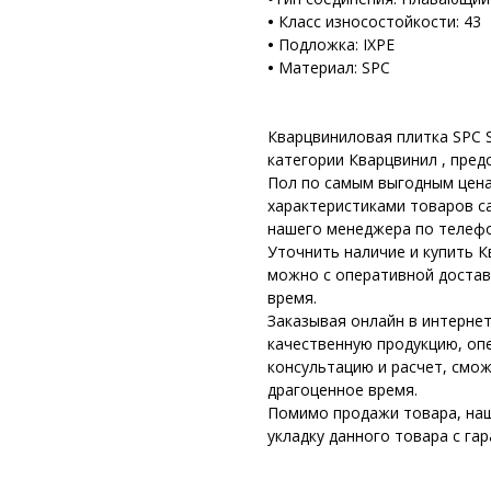
•
Класс износостойкости: 43
•
Подложка: IXPE
•
Материал: SPC
Кварцвиниловая плитка SPC S
категории Кварцвинил , пред
Пол по самым выгодным цена
характеристиками товаров с
нашего менеджера по телефо
Уточнить наличие и купить К
можно с оперативной достав
время.
Заказывая онлайн в интернет
качественную продукцию, оп
консультацию и расчет, смо
драгоценное время.
Помимо продажи товара, наш
укладку данного товара с га