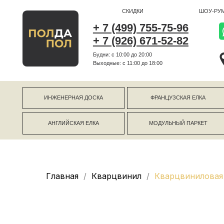
СКИДКИ
ШОУ-РУМ
+ 7 (499) 755-75-96
+ 7 (926) 671-52-82
Будни: с 10:00 до 20:00
г Коро
Выходные: c 11:00 до 18:00
г Моск
ИНЖЕНЕРНАЯ ДОСКА
ФРАНЦУЗСКАЯ ЕЛКА
АНГЛИЙСКАЯ ЕЛКА
МОДУЛЬНЫЙ ПАРКЕТ
Главная
Кварцвинил
Кварцвиниловая 