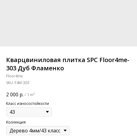
Кварцвиниловая плитка SPC Floor4me-
303 Дуб Фламенко
Floor4me
SKU:
F4M-303
2 000
р.
/
1 m²
Класс износостойкости
Коллекция