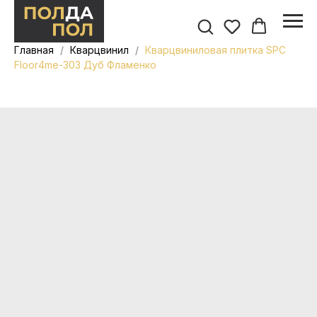
Главная
Кварцвинил
Кварцвиниловая плитка SPC
Floor4me-303 Дуб Фламенко