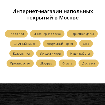
Интернет-магазин напольных
покрытий в Москве
Пол да пол
Инженерная доска
Паркетная доска
Штучный паркет
Модульный паркет
Елка
Кварцвинил
Укладка и уход
Наши работы
Производство
Шоу-рум
Оплата
Доставка