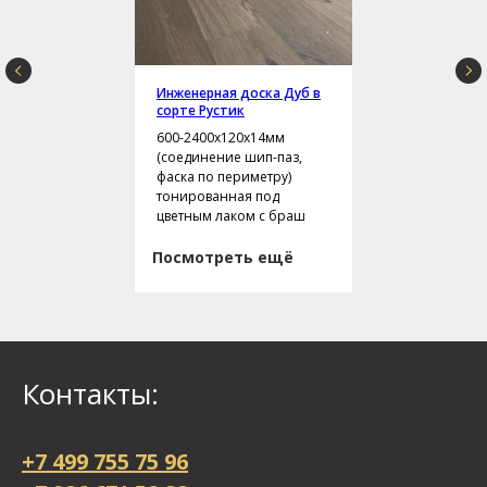
Инженерная доска Дуб в
сорте Рустик
600-2400х120х14мм
(соединение шип-паз,
фаска по периметру)
тонированная под
цветным лаком с браш
Посмотреть ещё
Контакты:
+7 499 755 75 96