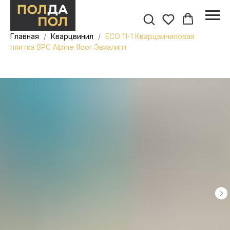
Главная
Кварцвинил
ECO 11-1 Кварцвиниловая
плитка SPC Alpine floor Эвкалипт