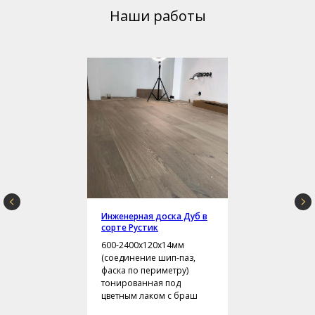
Наши работы
Инженерная доска Дуб в
сорте Рустик
600-2400х120х14мм
(соединение шип-паз,
фаска по периметру)
тонированная под
цветным лаком с браш