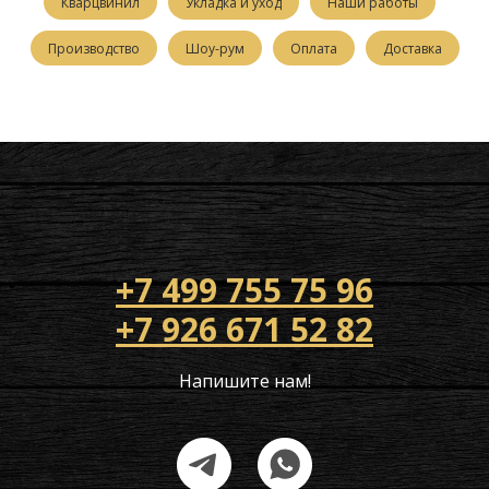
Кварцвинил
Укладка и уход
Наши работы
Производство
Шоу-рум
Оплата
Доставка
+7 499 755 75 96
+7 926 671 52 82
Напишите нам!