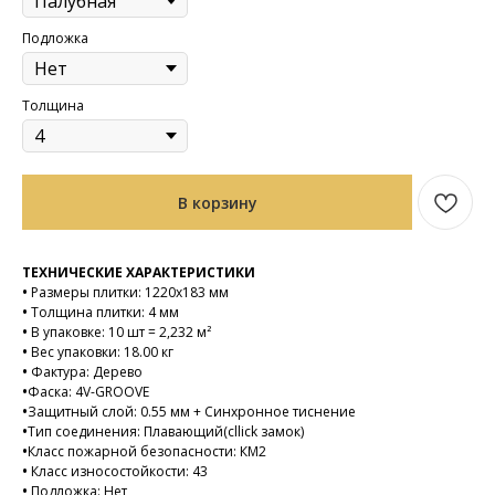
Подложка
Толщина
В корзину
ТЕХНИЧЕСКИЕ ХАРАКТЕРИСТИКИ
•
Размеры плитки: 1220х183 мм
•
Толщина плитки: 4 мм
•
В упаковке: 10 шт = 2,232 м²
•
Вес упаковки: 18.00 кг
•
Фактура: Дерево
•
Фаска: 4V-GROOVE
•
Защитный слой: 0.55 мм + Синхронное тиснение
•
Тип соединения: Плавающий(cllick замок)
•
Класс пожарной безопасности: КМ2
•
Класс износостойкости: 43
•
Подложка: Нет