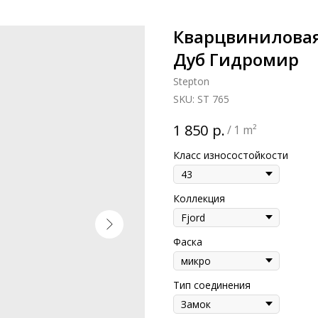
Кварцвиниловая 
Дуб Гидромир
Stepton
SKU:
ST 765
р.
1 850
/
1 m²
Класс износостойкости
Коллекция
Фаска
Тип соединения