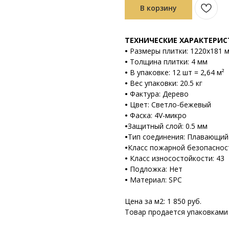
В корзину
ТЕХНИЧЕСКИЕ ХАРАКТЕРИ
•
Размеры плитки: 1220х181 
•
Толщина плитки: 4 мм
•
В упаковке: 12 шт = 2,64 м²
•
Вес упаковки: 20.5 кг
•
Фактура: Дерево
•
Цвет: Светло-бежевый
•
Фаска: 4V-микро
•
Защитный слой: 0.5 мм
•
Тип соединения: Плавающий (
•
Класс пожарной безопаснос
•
Класс износостойкости: 43
•
Подложка: Нет
•
Материал: SPC
Цена за м2: 1 850 руб.
Товар продается упаковками