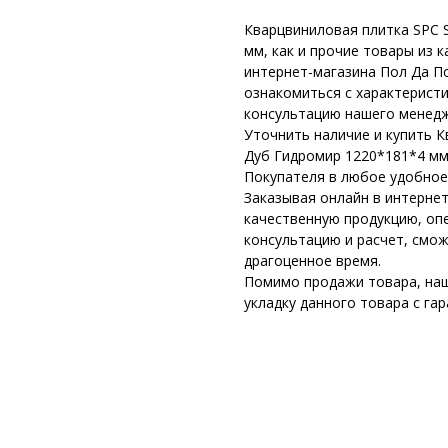
Кварцвиниловая плитка SPC 
мм, как и прочие товары из 
интернет-магазина Пол Да П
ознакомиться с характерист
консультацию нашего менедж
Уточнить наличие и купить К
Дуб Гидромир 1220*181*4 мм
Покупателя в любое удобное
Заказывая онлайн в интернет
качественную продукцию, оп
консультацию и расчет, смо
драгоценное время.
Помимо продажи товара, наш
укладку данного товара с га