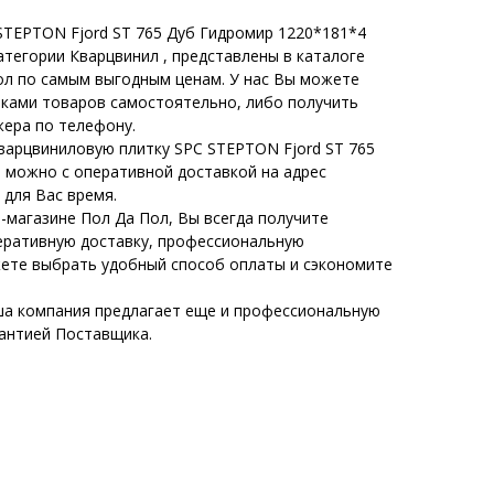
STEPTON Fjord ST 765 Дуб Гидромир 1220*181*4
категории Кварцвинил , представлены в каталоге
ол по самым выгодным ценам. У нас Вы можете
иками товаров самостоятельно, либо получить
ера по телефону.
варцвиниловую плитку SPC STEPTON Fjord ST 765
 можно с оперативной доставкой на адрес
 для Вас время.
-магазине Пол Да Пол, Вы всегда получите
еративную доставку, профессиональную
жете выбрать удобный способ оплаты и сэкономите
а компания предлагает еще и профессиональную
рантией Поставщика.