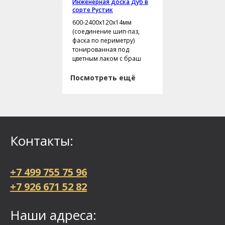
Инженерная доска Дуб в
сорте Рустик
600-2400х120х14мм
(соединение шип-паз,
фаска по периметру)
тонированная под
цветным лаком с браш
Посмотреть ещё
Контакты:
+7 499 755 75 96
+7 926 671 52 82
Наши адреса: