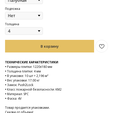
Подложка
Толщина
В корзину
ТЕХНИЧЕСКИЕ ХАРАКТЕРИСТИКИ
•
Размеры плитки: 1220х180 мм
•
Толщина плитки: 4 мм
•
В упаковке: 10 шт = 2,196 м²
•
Вес упаковки: 17.00 кг
•
Замок: Push2Lock
•
Класс пожарной безопасности: КМ2
•
Материал: SPC
•
Фаска: 4V
Товар продается упаковками.
Скидки от объема!