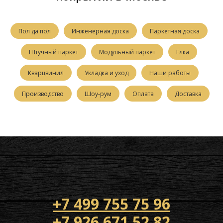
Пол да пол
Инженерная доска
Паркетная доска
Штучный паркет
Модульный паркет
Елка
Кварцвинил
Укладка и уход
Наши работы
Производство
Шоу-рум
Оплата
Доставка
+7 499 755 75 96
+7 926 671 52 82