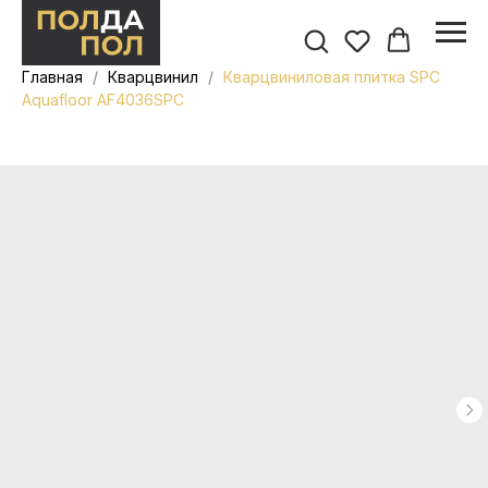
Главная
Кварцвинил
Кварцвиниловая плитка SPC
Aquafloor AF4036SPC