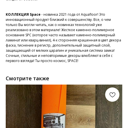
КОЛЛЕКЦИЯ Space
- новинка 2021 года от Aquafloor! Это
инновационный продукт близкий к совершенству. Все, о чем
только Вы могли читать, как о новинках технологий уже
реализовано в этом материале! Жесткое каменно-полимерное
основание SPC (которое часто называют каменно-полимерный
ламинат или кварц-винил), 4-х сторонняя крашенная в цвет декора
фаска, тиснение в регистр, дополнительный защитный слой,
защищающий от мелких царапин и уникальная система замка!
Сочные, стильные и неповторимые декоры влюбляют в себя с
первого взгляда! Ты просто космос, SPACE!
Смотрите также