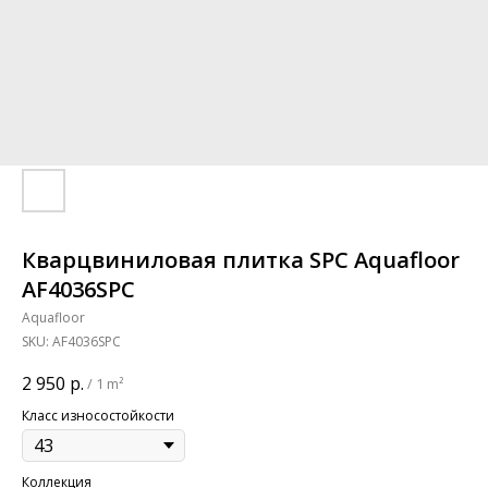
Кварцвиниловая плитка SPC Aquafloor
AF4036SPC
Aquafloor
SKU:
AF4036SPC
2 950
р.
/
1 m²
Класс износостойкости
Коллекция