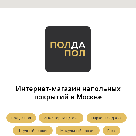
Интернет-магазин напольных
покрытий в Москве
Пол да пол
Инженерная доска
Паркетная доска
Штучный паркет
Модульный паркет
Елка