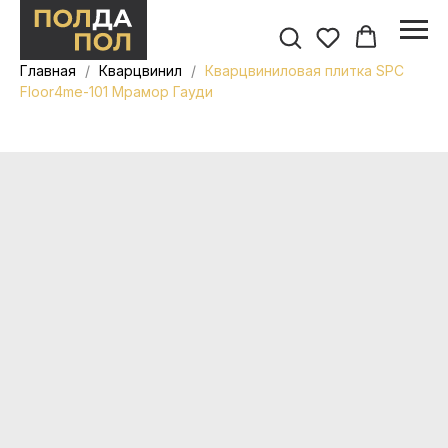
Главная
Кварцвинил
Кварцвиниловая плитка SPC
Floor4me-101 Мрамор Гауди