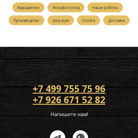
Кварцвинил
Укладка и уход
Наши работы
Производство
Шоу-рум
Оплата
Доставка
+7 499 755 75 96
+7 926 671 52 82
Напишите нам!