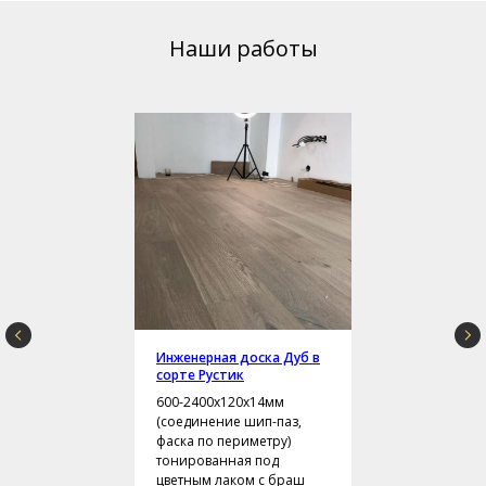
Наши работы
Инженерная доска Дуб в
сорте Рустик
600-2400х120х14мм
(соединение шип-паз,
фаска по периметру)
тонированная под
цветным лаком с браш