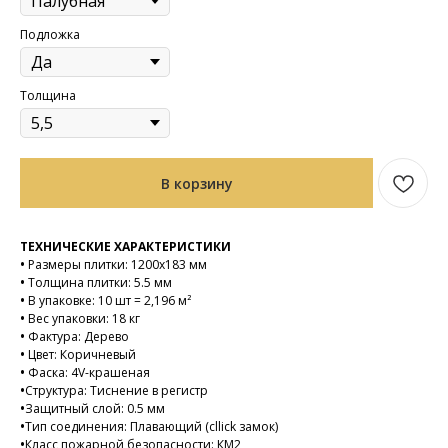
Подложка
Толщина
В корзину
ТЕХНИЧЕСКИЕ ХАРАКТЕРИСТИКИ
•
Размеры плитки: 1200х183 мм
•
Толщина плитки: 5.5 мм
•
В упаковке: 10 шт = 2,196 м²
•
Вес упаковки: 18 кг
•
Фактура: Дерево
•
Цвет: Коричневый
•
Фаска: 4V-крашеная
•
Структура: Тиснение в регистр
•
Защитный слой: 0.5 мм
•
Тип соединения: Плавающий (cllick замок)
•
Класс пожарной безопасности: КМ2