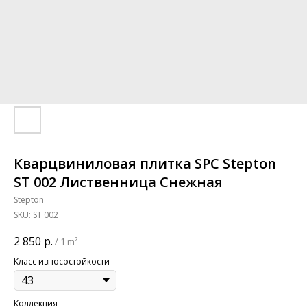
Кварцвиниловая плитка SPC Stepton
ST 002 Лиственница Снежная
Stepton
SKU:
ST 002
2 850
р.
/
1 m²
Класс износостойкости
Коллекция