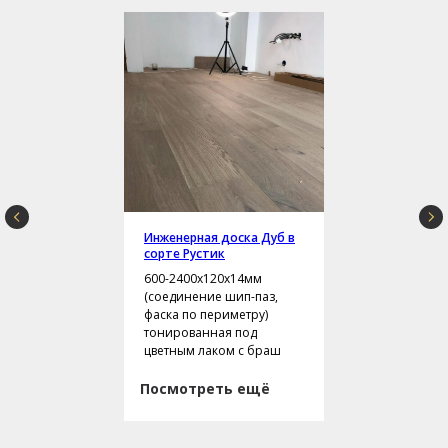
Инженерная доска Дуб в
сорте Рустик
600-2400х120х14мм
(соединение шип-паз,
фаска по периметру)
тонированная под
цветным лаком с браш
Посмотреть ещё