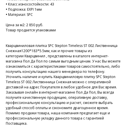
•
Класс износостойкости: 43
•
Подложка: EXPI 1мм
•
Материал: SPC
Цена за м2: 2 850 руб.
Товар продается упаковками
Кварцвиниловая плитка SPC Stepton Timeless ST 002 Лиственница
Снежная1200*183*5.5мм, как и прочие товары из
категории Кварцвинил , представлены в каталоге интернет-
магазина Пол Да Пол по самым выгодным ценам. У нас Вы можете
ознакомиться с характеристиками товаров самостоятельно, либо
получить консультацию нашего менеджера по телефону.
Уточнить наличие и купить Кварцвиниловую плитку SPC Stepton
Timeless ST 002 Лиственница Снежная можно с оперативной
доставкой на адрес Покупателя в любое удобное для Вас время.
Заказывая онлайн в интернет-магазине Пол Да Пол, Вы всегда
получите качественную продукцию, оперативную доставку,
профессиональную консультацию и расчет, сможете выбрать
удобный способ оплаты и сэкономите драгоценное время.
Помимо продажи товара, наша компания предлагает еще и
профессиональную укладку данного товара с гарантией
Поставщика.