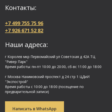
Контакты:
+7 499 755 75 96
+7 926 671 52 82
Наши адреса:
г Королев мкр Первомайский ул Cоветская д 42А ТЦ
"Ривер Парк"
Время работы: пн-пт 10:00 до 20:00, сб-вс 11:00 до 18:00
г Москва Нахимовский проспект д 24 стр 1 ЦДиИ
"Экспострой"
Время работы с 10:00 до 18:00 (посещение по
предварительной записи)
Написать в WhatsApp