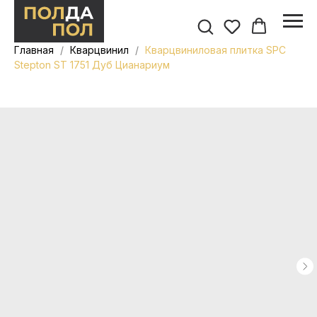
Главная
Кварцвинил
Кварцвиниловая плитка SPC
Stepton ST 1751 Дуб Цианариум