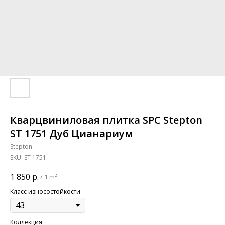
Кварцвиниловая плитка SPC Stepton
ST 1751 Дуб Цианариум
Stepton
SKU:
ST 1751
1 850
р.
/
1 m²
Класс износостойкости
Коллекция