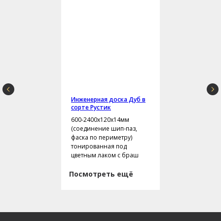
Инженерная доска Дуб в
сорте Рустик
600-2400х120х14мм
(соединение шип-паз,
фаска по периметру)
тонированная под
цветным лаком с браш
Посмотреть ещё