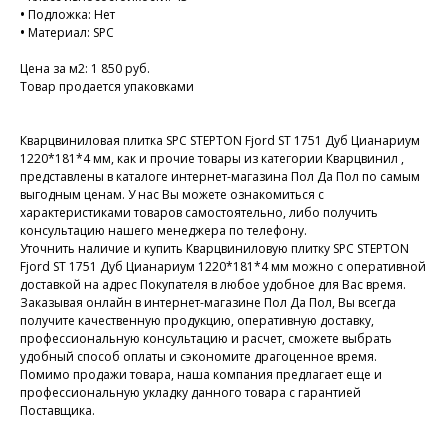
•
Подложка: Нет
•
Материал: SPC
Цена за м2: 1 850 руб.
Товар продается упаковками
Кварцвиниловая плитка SPC STEPTON Fjord ST 1751 Дуб Цианариум
1220*181*4 мм, как и прочие товары из категории Кварцвинил ,
представлены в каталоге интернет-магазина Пол Да Пол по самым
выгодным ценам. У нас Вы можете ознакомиться с
характеристиками товаров самостоятельно, либо получить
консультацию нашего менеджера по телефону.
Уточнить наличие и купить Кварцвиниловую плитку SPC STEPTON
Fjord ST 1751 Дуб Цианариум 1220*181*4 мм можно с оперативной
доставкой на адрес Покупателя в любое удобное для Вас время.
Заказывая онлайн в интернет-магазине Пол Да Пол, Вы всегда
получите качественную продукцию, оперативную доставку,
профессиональную консультацию и расчет, сможете выбрать
удобный способ оплаты и сэкономите драгоценное время.
Помимо продажи товара, наша компания предлагает еще и
профессиональную укладку данного товара с гарантией
Поставщика.