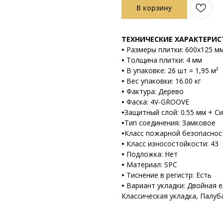
В корзину
ТЕХНИЧЕСКИЕ ХАРАКТЕРИ
•
Размеры плитки: 600х125 м
•
Толщина плитки: 4 мм
•
В упаковке: 26 шт = 1,95 м²
•
Вес упаковки: 16.00 кг
•
Фактура: Дерево
•
Фаска: 4V-GROOVE
•
Защитный слой: 0.55 мм + С
•
Тип соединения: Замковое
•
Класс пожарной безопаснос
•
Класс износостойкости: 43
•
Подложка: Нет
•
Материал: SPC
•
Тиснение в регистр: Есть
•
Вариант укладки: Двойная е
Классическая укладка, Палуб