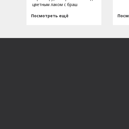
цветным лаком с браш
Посмотреть ещё
Посм