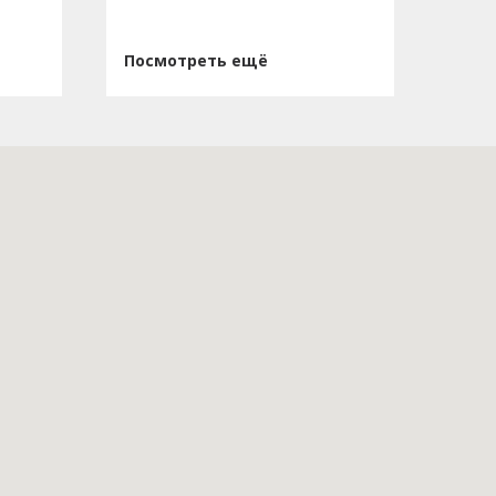
Посмотреть ещё
Пос