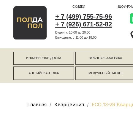
СКИДКИ
ШОУ-РУМ
+ 7 (499) 755-75-96
+ 7 (926) 671-52-82
Будни: с 10:00 до 20:00
г Коро
Выходные: c 11:00 до 18:00
г Моск
ИНЖЕНЕРНАЯ ДОСКА
ФРАНЦУЗСКАЯ ЕЛКА
АНГЛИЙСКАЯ ЕЛКА
МОДУЛЬНЫЙ ПАРКЕТ
Главная
Кварцвинил
ECO 13-29 Кварц