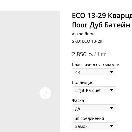
ECO 13-29 Кварц
floor Дуб Батейн
Alpine floor
SKU:
ECO 13-29
р.
2 856
/
1 m²
Класс износостойкости
Коллекция
Фаска
Тип соединения