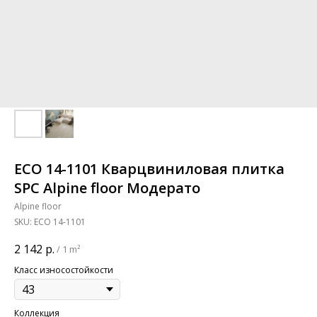
ECO 14-1101 Кварцвиниловая плитка
SPC Alpine floor Модерато
Alpine floor
SKU:
ECO 14-1101
2 142
р.
/
1 m²
Класс износостойкости
Коллекция