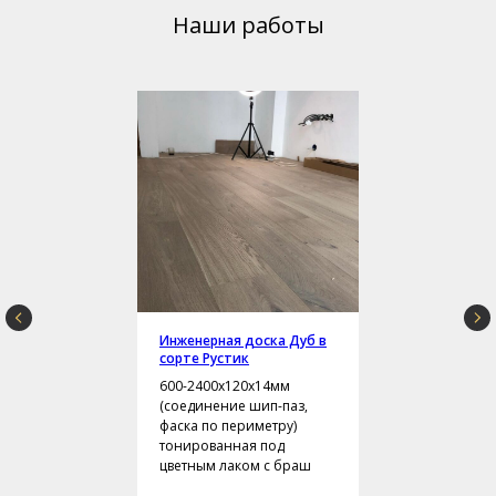
Наши работы
Инженерная доска Дуб в
сорте Рустик
600-2400х120х14мм
(соединение шип-паз,
фаска по периметру)
тонированная под
цветным лаком с браш