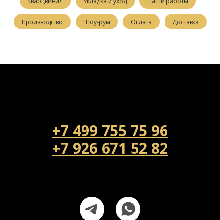
Кварцвинил
Укладка и уход
Наши работы
Производство
Шоу-рум
Оплата
Доставка
+7 499 755 75 96
+7 926 671 52 82
Напишите нам!