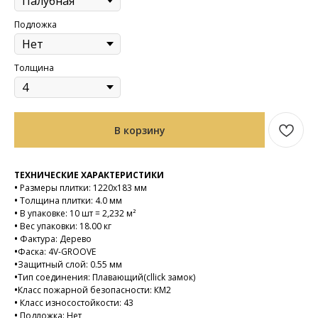
Подложка
Толщина
В корзину
ТЕХНИЧЕСКИЕ ХАРАКТЕРИСТИКИ
•
Размеры плитки: 1220х183 мм
•
Толщина плитки: 4.0 мм
•
В упаковке: 10 шт = 2,232 м²
•
Вес упаковки: 18.00 кг
•
Фактура: Дерево
•
Фаска: 4V-GROOVE
•
Защитный слой: 0.55 мм
•
Тип соединения: Плавающий(cllick замок)
•
Класс пожарной безопасности: КМ2
•
Класс износостойкости: 43
•
Подложка: Нет