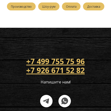
Производство
Шоу-рум
Оплата
Доставка
+7 499 755 75 96
+7 926 671 52 82
Напишите нам!