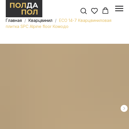
Главная
Кварцвинил
ECO 14-7 Кварцвиниловая
плитка SPC Alpine floor Комодо