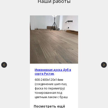
Наши работы
Инженерная доска Дуб в
сорте Рустик
600-2400х120х14мм
(соединение шип-паз,
фаска по периметру)
тонированная под
цветным лаком с браш
Посмотреть ещё