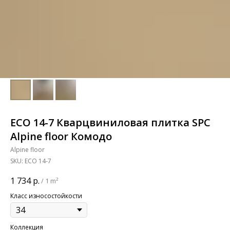
ECO 14-7 Кварцвиниловая плитка SPC
Alpine floor Комодо
Alpine floor
SKU:
ECO 14-7
1 734
р.
/
1 m²
Класс износостойкости
Коллекция