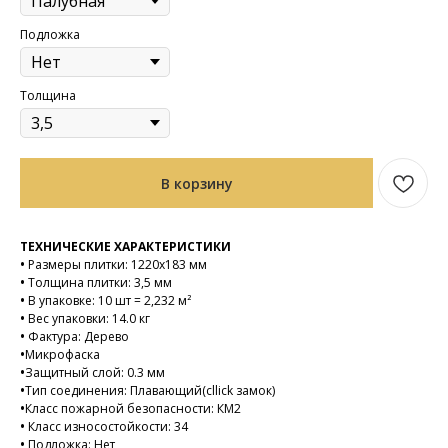
Подложка
Толщина
В корзину
ТЕХНИЧЕСКИЕ ХАРАКТЕРИСТИКИ
•
Размеры плитки: 1220х183 мм
•
Толщина плитки: 3,5 мм
•
В упаковке: 10 шт = 2,232 м²
•
Вес упаковки: 14.0 кг
•
Фактура: Дерево
•
Микрофаска
•
Защитный слой: 0.3 мм
•
Тип соединения: Плавающий(cllick замок)
•
Класс пожарной безопасности: КМ2
•
Класс износостойкости: 34
•
Подложка: Нет