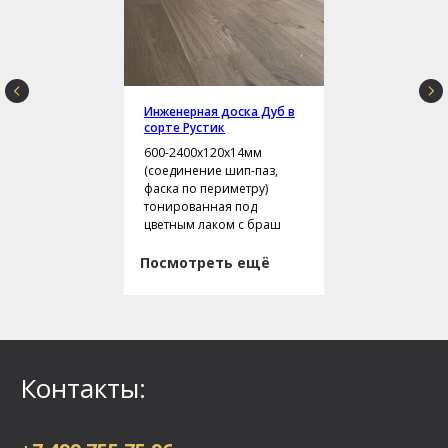
Инженерная доска Дуб в
сорте Рустик
600-2400х120х14мм
(соединение шип-паз,
фаска по периметру)
тонированная под
цветным лаком с браш
Посмотреть ещё
Контакты: