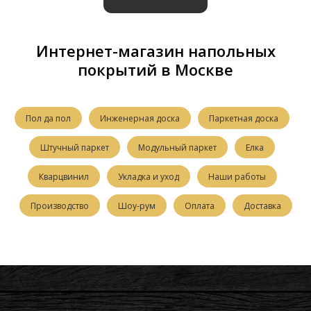
Интернет-магазин напольных
покрытий в Москве
Пол да пол
Инженерная доска
Паркетная доска
Штучный паркет
Модульный паркет
Елка
Кварцвинил
Укладка и уход
Наши работы
Производство
Шоу-рум
Оплата
Доставка