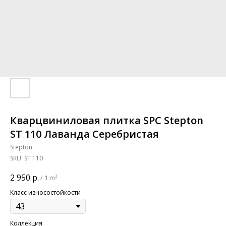
Кварцвиниловая плитка SPC Stepton
ST 110 Лаванда Серебристая
Stepton
SKU:
ST 110
2 950
р.
/
1 m²
Класс износостойкости
Коллекция