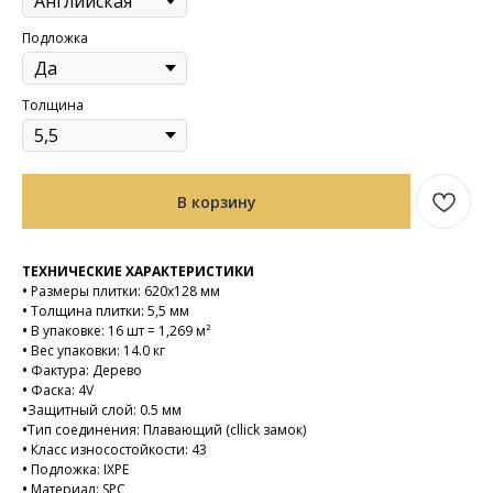
Подложка
Толщина
В корзину
ТЕХНИЧЕСКИЕ ХАРАКТЕРИСТИКИ
•
Размеры плитки: 620х128 мм
•
Толщина плитки: 5,5 мм
•
В упаковке: 16 шт = 1,269 м²
•
Вес упаковки: 14.0 кг
•
Фактура: Дерево
•
Фаска: 4V
•
Защитный слой: 0.5 мм
•
Тип соединения: Плавающий (cllick замок)
•
Класс износостойкости: 43
•
Подложка: IXPE
•
Материал: SPC