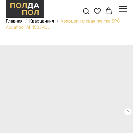
Главная
Кварцвинил
Кварцвиниловая плитка SPC
Aquafloor AF4503PQL