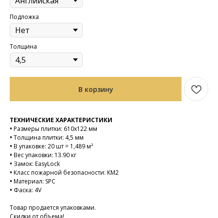
Подложка
Толщина
В корзину
ТЕХНИЧЕСКИЕ ХАРАКТЕРИСТИКИ
•
Размеры плитки: 610х122 мм
•
Толщина плитки: 4,5 мм
•
В упаковке: 20 шт = 1,489 м²
•
Вес упаковки: 13.90 кг
•
Замок: EasyLock
•
Класс пожарной безопасности: КМ2
•
Материал: SPC
•
Фаска: 4V
Товар продается упаковками.
Скидки от объема!