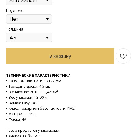
Подложка
Толщина
В корзину
ТЕХНИЧЕСКИЕ ХАРАКТЕРИСТИКИ
•
Размеры плитки: 610х122 мм
•
Толщина доски: 4,5 мм
•
В упаковке: 20 шт = 1,489 м²
•
Вес упаковки: 13.90 кг
•
Замок: EasyLock
•
Класс пожарной безопасности: КМ2
•
Материал: SPC
•
Фаска: 4V
Товар продается упаковками.
Скидки от объема!