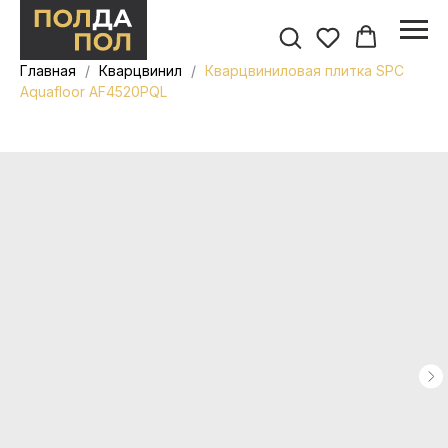
Главная
Кварцвинил
Кварцвиниловая плитка SPC
Aquafloor AF4520PQL