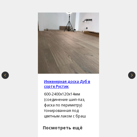
Инженерная доска Дуб в
сорте Рустик
600-2400х120х14мм
(соединение шип-паз,
фаска по периметру)
тонированная под
цветным лаком с браш
Посмотреть ещё