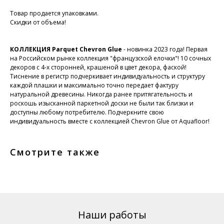
Товар продается упаковками.
Скидки от объема!
КОЛЛЕКЦИЯ Parquet Chevron Glue
- новинка 2023 года! Первая
на Российском рынке коллекция "французской елочки"! 10 сочных
декоров с 4-х сторонней, крашеной в цвет декора, фаской!
Тиснение в регистр подчеркивает индивидуальность и структуру
каждой плашки и максимально точно передает фактуру
натуральной древесины. Никогда ранее притягательность и
роскошь изысканной паркетной доски не были так близки и
доступны любому потребителю. Подчеркните свою
индивидуальность вместе с коллекцией Chevron Glue от Aquafloor!
Смотрите также
Наши работы