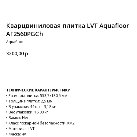
Кварцвиниловая плитка LVT Aquafloor
AF2560PGCh
Aquafloor
3200,00
р.
В корзину
ТЕХНИЧЕСКИЕ ХАРАКТЕРИСТИКИ
•
Размеры плитки: 553,7х130,5 мм
•
Толщина плитки: 2,5 мм
•
В упаковке: 44 шт = 3,18 м²
•
Вес упаковки: 16.00 кг
•
Замок: Нет
•
Класс пожарной безопасности: КМ2
•
Материал: LVT
•
Фаска: 4V