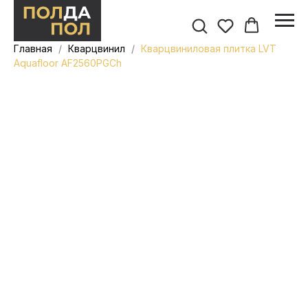
Главная
Кварцвинил
Кварцвиниловая плитка LVT
Aquafloor AF2560PGCh