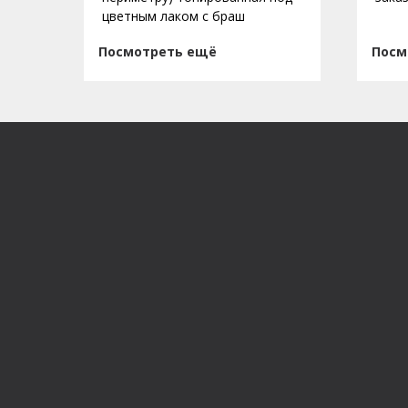
цветным лаком с браш
Посмотреть ещё
Посм