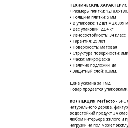
ТЕХНИЧЕСКИЕ ХАРАКТЕРИ
•
Размеры плитки: 1218.0x180
•
Толщина плитки: 5 мм
•
В упаковке: 12 шт = 2.6309 м
•
Вес упаковки: 22,4 кг
•
Износостойкость: 34 класс
•
Гарантия: 25 лет
•
Поверхность: матовая
•
Структура поверхности: им
•
Фаска: микрофаска
•
Наличие подложки: да
•
Защитный слой: 0.3мм.
Цена указана за 1м2.
Товар продается упаковками
КОЛЛЕКЦИЯ Perfecto
- SPC
натурального дерева, фактур
водостойкий продукт 34 клас
любом интерьере жилого и п
нагрузки на пол может эксп