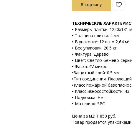
В корзину
ТЕХНИЧЕСКИЕ ХАРАКТЕРИ
•
Размеры плитки: 1220х181 
•
Толщина плитки: 4 мм
•
В упаковке: 12 шт = 2,64 м²
•
Вес упаковки: 20.5 кг
•
Фактура: Дерево
•
Цвет: Светло-бежево-серы
•
Фаска: 4V-микро
•
Защитный слой: 0.5 мм
•
Тип соединения: Плавающий (
•
Класс пожарной безопаснос
•
Класс износостойкости: 43
•
Подложка: Нет
•
Материал: SPC
Цена за м2: 1 850 руб.
Товар продается упаковками