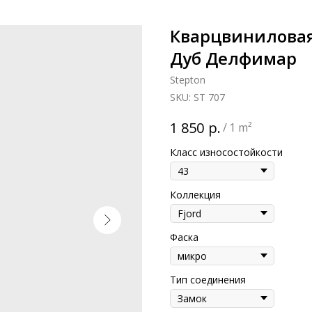
Кварцвиниловая 
Дуб Делфимар
Stepton
SKU:
ST 707
р.
1 850
/
1 m²
Класс износостойкости
Коллекция
Фаска
Тип соединения