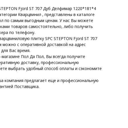
STEPTON Fjord ST 707 Дуб Делфимар 1220*181*4
категории Кварцвинил , представлены в каталоге
ол по самым выгодным ценам. У нас Вы можете
иками товаров самостоятельно, либо получить
ера по телефону.
варцвиниловую плитку SPC STEPTON Fjord ST 707
 можно с оперативной доставкой на адрес
 для Вас время.
-магазине Пол Да Пол, Вы всегда получите
еративную доставку, профессиональную
жете выбрать удобный способ оплаты и сэкономите
а компания предлагает еще и профессиональную
рантией Поставщика.