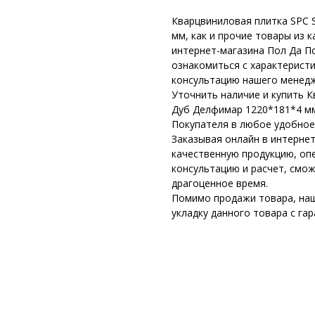
Кварцвиниловая плитка SPC 
мм, как и прочие товары из 
интернет-магазина Пол Да П
ознакомиться с характерист
консультацию нашего менедж
Уточнить наличие и купить К
Дуб Делфимар 1220*181*4 мм
Покупателя в любое удобное
Заказывая онлайн в интернет
качественную продукцию, оп
консультацию и расчет, смо
драгоценное время.
Помимо продажи товара, наш
укладку данного товара с га