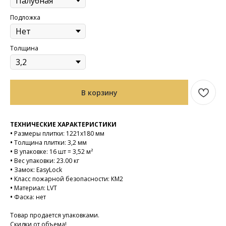
Подложка
Толщина
В корзину
ТЕХНИЧЕСКИЕ ХАРАКТЕРИСТИКИ
•
Размеры плитки: 1221х180 мм
•
Толщина плитки: 3,2 мм
•
В упаковке: 16 шт = 3,52 м²
•
Вес упаковки: 23.00 кг
•
Замок: EasyLock
•
Класс пожарной безопасности: КМ2
•
Материал: LVT
•
Фаска: нет
Товар продается упаковками.
Скидки от объема!