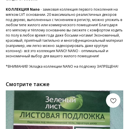
КОЛЛЕКЦИЯ Nano
- замковая коллекция первого поколения на
мягком LVT основании. 20 максимально реалистичных декоров
под дерево, выполненных с тиснением в регистр, можно уложить в
любом типе жилого или коммерческого помещения! Благодаря
его мягкому и тёплому основанию вы сможете с комфортом ходить
по полу в любое время года даже босыми ногами! Экономичный,
красивый, приятный тактильно и многофункциональный материал
(например, им легко можно задекорировать даже круглую
колонну) - всё это коллекция NANO! NANO - оптимальный и
экономичный выбор для вашего жилого помещения!
*ВНИМАНИЕ! Укладка коллекции NANO на подложку ЗАПРЕЩЕНА!
Смотрите также