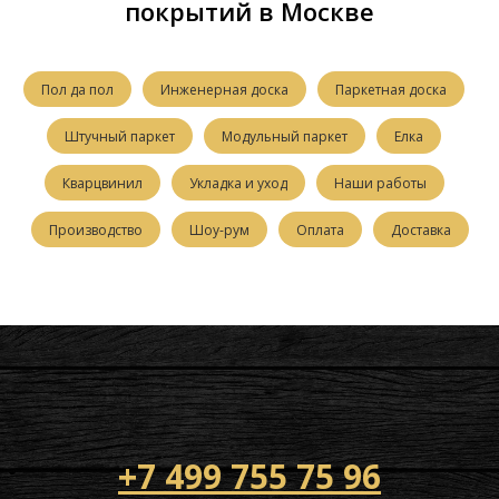
покрытий в Москве
Пол да пол
Инженерная доска
Паркетная доска
Штучный паркет
Модульный паркет
Елка
Кварцвинил
Укладка и уход
Наши работы
Производство
Шоу-рум
Оплата
Доставка
+7 499 755 75 96