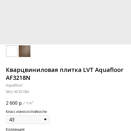
Кварцвиниловая плитка LVT Aquafloor
AF3218N
Aquafloor
SKU:
AF3218N
2 600
р.
/
1 m²
Класс износостойкости
Коллекция