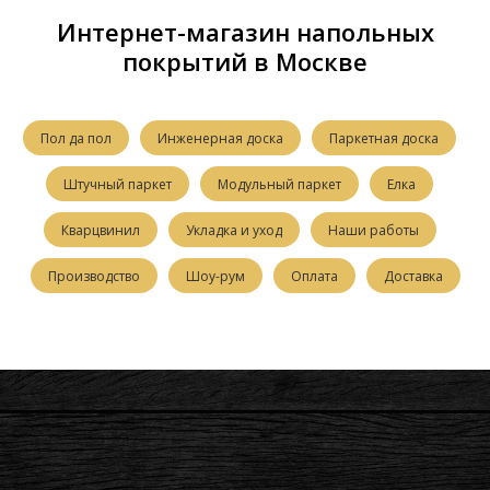
Интернет-магазин напольных
покрытий в Москве
Пол да пол
Инженерная доска
Паркетная доска
Штучный паркет
Модульный паркет
Елка
Кварцвинил
Укладка и уход
Наши работы
Производство
Шоу-рум
Оплата
Доставка