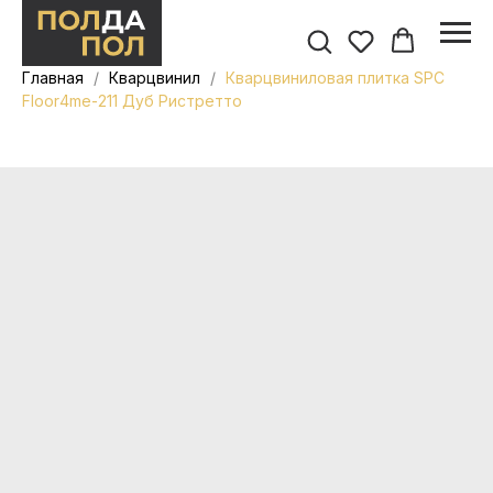
Главная
Кварцвинил
Кварцвиниловая плитка SPC
Floor4me-211 Дуб Ристретто