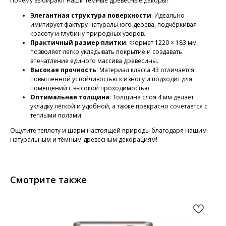
Почему выбирают наши тёмные древесные декоры?
Элегантная структура поверхности
: Идеально
имитирует фактуру натурального дерева, подчёркивая
красоту и глубину природных узоров.
Практичный размер плитки
: Формат 1220 × 183 мм
позволяет легко укладывать покрытие и создавать
впечатление единого массива древесины.
Высокая прочность
: Материал класса 43 отличается
повышенной устойчивостью к износу и подходит для
помещений с высокой проходимостью.
Оптимальная толщина
: Толщина слоя 4 мм делает
укладку лёгкой и удобной, а также прекрасно сочетается с
тёплыми полами.
Ощутите теплоту и шарм настоящей природы благодаря нашим
натуральным и тёмным древесным декорациям!
Смотрите также