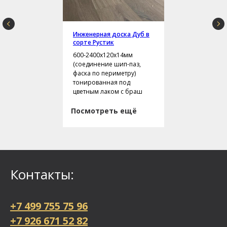
Инженерная доска Дуб в
сорте Рустик
600-2400х120х14мм
(соединение шип-паз,
фаска по периметру)
тонированная под
цветным лаком с браш
Посмотреть ещё
Контакты:
+7 499 755 75 96
+7 926 671 52 82