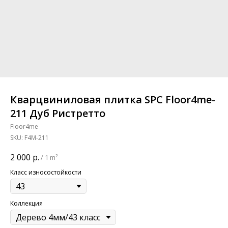
Кварцвиниловая плитка SPC Floor4me-
211 Дуб Ристретто
Floor4me
SKU:
F4M-211
2 000
р.
/
1 m²
Класс износостойкости
Коллекция